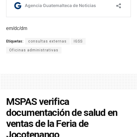
em/dc/dm
Etiquetas:
consultas externas
IGSS
Oficinas administrativas
MSPAS verifica
documentación de salud en
ventas de la Feria de
Jocotenango