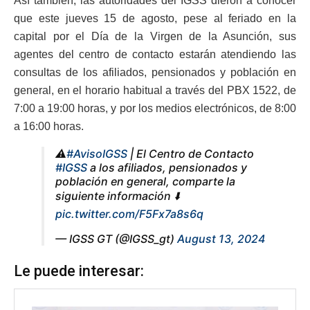
Así también, las autoridades del IGSS dieron a conocer
que este jueves 15 de agosto, pese al feriado en la
capital por el Día de la Virgen de la Asunción, sus
agentes del centro de contacto estarán atendiendo las
consultas de los afiliados, pensionados y población en
general, en el horario habitual a través del PBX 1522, de
7:00 a 19:00 horas, y por los medios electrónicos, de 8:00
a 16:00 horas.
⚠️
#AvisoIGSS
| El Centro de Contacto
#IGSS
a los afiliados, pensionados y
población en general, comparte la
siguiente información ⬇️
pic.twitter.com/F5Fx7a8s6q
— IGSS GT (@IGSS_gt)
August 13, 2024
Le puede interesar: