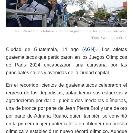
Jean Pierre Brol y Adriana Ruano a su paso por la Torre del Reformador.
/Foto: Byron de la Cruz.
Ciudad de Guatemala, 14 ago (
AGN
).- Los atletas
guatemaltecos que participaron en los Juegos Olímpicos
de París 2024 encabezaron una caravana por las
principales calles y avenidas de la ciudad capital.
En el recorrido, cientos de guatemaltecos celebraron el
regreso de los deportistas, aplaudieron sus esfuerzos y
agradecieron por dar al pueblo dos medallas olímpicas,
una de bronce por parte de Jean Pierre Brol y una de oro
por parte de Adriana Ruano, quien también se convirtió
en la primera mujer guatemalteca en obtener una presea
olímpica y estableció un nuevo récord olímpico. Aunque