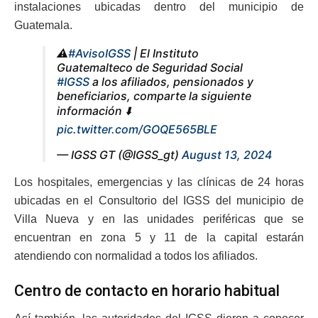
instalaciones ubicadas dentro del municipio de
Guatemala.
⚠️
#AvisoIGSS
| El Instituto
Guatemalteco de Seguridad Social
#IGSS
a los afiliados, pensionados y
beneficiarios, comparte la siguiente
información ⬇️
pic.twitter.com/GOQE565BLE
— IGSS GT (@IGSS_gt)
August 13, 2024
Los hospitales, emergencias y las clínicas de 24 horas
ubicadas en el Consultorio del IGSS del municipio de
Villa Nueva y en las unidades periféricas que se
encuentran en zona 5 y 11 de la capital estarán
atendiendo con normalidad a todos los afiliados.
Centro de contacto en horario habitual