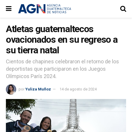
Atletas guatemaltecos
ovacionados en su regreso a
su tierra natal
Cientos de chapines celebraron el retorno de los
deportistas que participaron en los Juegos
Olímpicos París 2024.
por
Yuliza Muñoz
14 de agosto de 2024