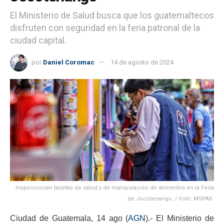
El Ministerio de Salud busca que los guatemaltecos
disfruten con seguridad en la feria patronal de la
ciudad capital.
por
Daniel Coromac
14 de agosto de 2024
Inspeccionan tarjetas de salud y de manipulación de alimentos en la Feria
de Jocotenango. / Foto: MSPAS.
Ciudad de Guatemala, 14 ago (
AGN
).- El Ministerio de