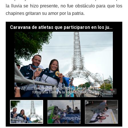
la lluvia se hizo presente, no fue obstáculo para que los
chapines gritaran su amor por la patria.
Caravana de atletas que participaron en los juegos olímpicos. /Foto: Álvaro Interiano y Byron de la Cruz.
1
de 22
Los medallistas olímpicos posan para la
-
+
fotografía frente a la Torre del Reformador.