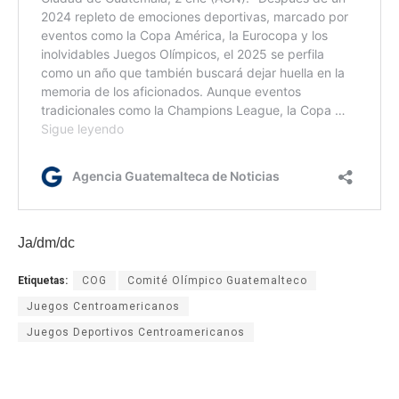
Ja/dm/dc
Etiquetas:
COG
Comité Olímpico Guatemalteco
Juegos Centroamericanos
Juegos Deportivos Centroamericanos