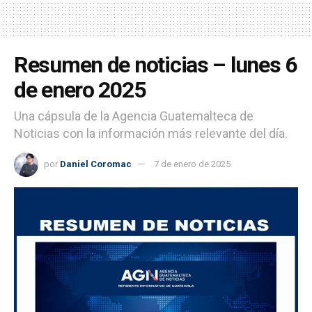
Resumen de noticias – lunes 6
de enero 2025
Una cápsula de la Agencia Guatemalteca de
Noticias con la información más relevante del día.
por
Daniel Coromac
7 de enero de 2025