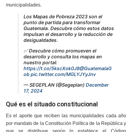
municipalidades.
Los Mapas de Pobreza 2023 son el
punto de partida para transformar
Guatemala. Descubre cómo estos datos
impulsan el desarrollo y la reducción de
desigualdades.
✅ Descubre cómo promueven el
desarrollo y consulta los mapas en
nuestro portal:
https://t.co/5kscXok0J8
@GuatemalaG
ob
pic.twitter.com/MGLYJYyJnv
— SEGEPLAN (@Segeplan)
December
17, 2024
Qué es el situado constitucional
Es el aporte que reciben las municipalidades cada año
por mandato de la Constitución Política de la República y
que se distribuye según lo establece el Código