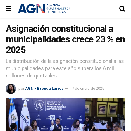
Asignación constitucional a
municipalidades crece 23 % en
2025
La distribución de la asignación constitucional a las
municipalidades para este año supera los 6 mil
millones de quetzales.
por
AGN - Brenda Larios
7 de enero de 2025