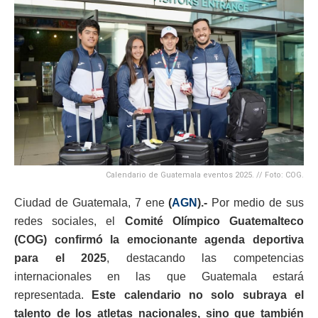
Calendario de Guatemala eventos 2025. // Foto: COG.
Ciudad de Guatemala, 7 ene
(
AGN
).-
Por medio de sus
redes sociales, el
Comité Olímpico Guatemalteco
(COG) confirmó la emocionante agenda deportiva
para el 2025
, destacando las competencias
internacionales en las que Guatemala estará
representada.
Este calendario no solo subraya el
talento de los atletas nacionales, sino que también