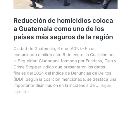
10:51