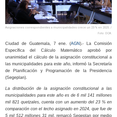
Asignaciones correspondientes a municipalidades crece un 23 % en 2025. /
Foto: DCA.
Ciudad de Guatemala, 7 ene. (
AGN
).- La Comisión
Específica del Cálculo Matemático aprobó por
unanimidad el cálculo de la asignación constitucional a
las municipalidades para este año, informó la Secretaría
de Planificación y Programación de la Presidencia
(Segeplan).
La distribución de la asignación constitucional a las
municipalidades para este año es de 6 mil 141 millones
mil 821 quetzales, cuenta con un aumento del 23 % en
comparación con el techo asignado en 2024, que fue de
5 mil 512 millones 31 mil,
remarcó Segeplan por medio