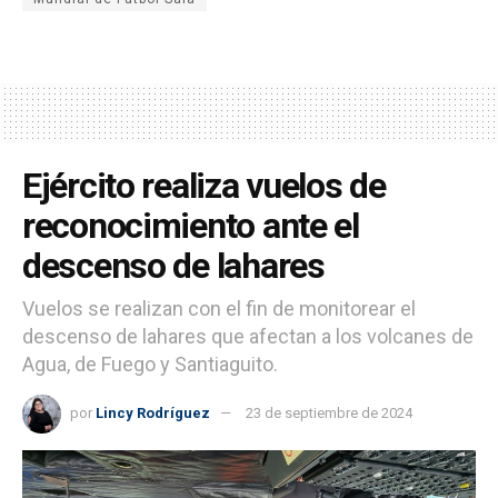
Ejército realiza vuelos de
reconocimiento ante el
descenso de lahares
Vuelos se realizan con el fin de monitorear el
descenso de lahares que afectan a los volcanes de
Agua, de Fuego y Santiaguito.
por
Lincy Rodríguez
23 de septiembre de 2024