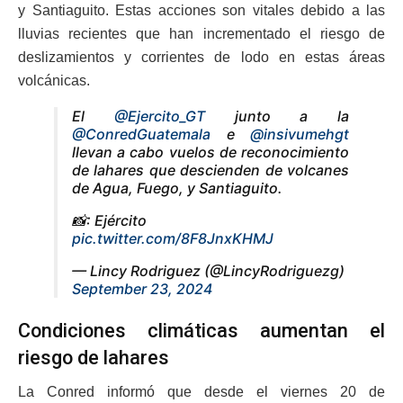
y Santiaguito. Estas acciones son vitales debido a las
lluvias recientes que han incrementado el riesgo de
deslizamientos y corrientes de lodo en estas áreas
volcánicas.
El
@Ejercito_GT
junto a la
@ConredGuatemala
e
@insivumehgt
llevan a cabo vuelos de reconocimiento
de lahares que descienden de volcanes
de Agua, Fuego, y Santiaguito.
📸: Ejército
pic.twitter.com/8F8JnxKHMJ
— Lincy Rodriguez (@LincyRodriguezg)
September 23, 2024
Condiciones climáticas aumentan el
riesgo de lahares
La Conred informó que desde el viernes 20 de