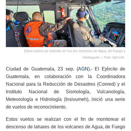
Estos vuelos se realizan en los los volcanes de Agua, de Fuego y
Santiaguito. / Foto: Ejército.
Ciudad de Guatemala, 23 sep. (
AGN
).- El Ejército de
Guatemala, en colaboración con la Coordinadora
Nacional para la Reducción de Desastres (Conred) y el
Instituto Nacional de Sismología, Vulcanología,
Meteorología e Hidrología (Insivumeh), inició una serie
de vuelos de reconocimiento.
Estos vuelos se realizan con el fin de monitorear el
descenso de lahares de los volcanes de Agua, de Fuego