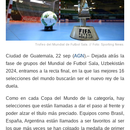
Trofeo del Mundial de Futbol Sala. // Foto: Sporting News.
Ciudad de Guatemala, 22 sep (
AGN
).– Dejada atrás la
fase de grupos del Mundial de Futbol Sala, Uzbekistán
2024, entramos a la recta final, en la que las mejores 16
selecciones del mundo buscarán ser el nuevo rey de la
duela.
Como en cada Copa del Mundo de la categoría, hay
selecciones que están llamadas a dar el paso al frente y
poder alzar el título más preciado. Equipos como Brasil,
España, Argentina están llamados a ser favoritos al ser
los que más veces se han colgado la medalla de primer