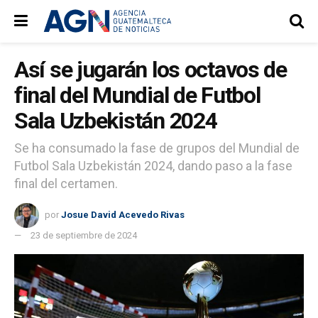
Así se jugarán los octavos de
final del Mundial de Futbol
Sala Uzbekistán 2024
Se ha consumado la fase de grupos del Mundial de
Futbol Sala Uzbekistán 2024, dando paso a la fase
final del certamen.
por
Josue David Acevedo Rivas
23 de septiembre de 2024