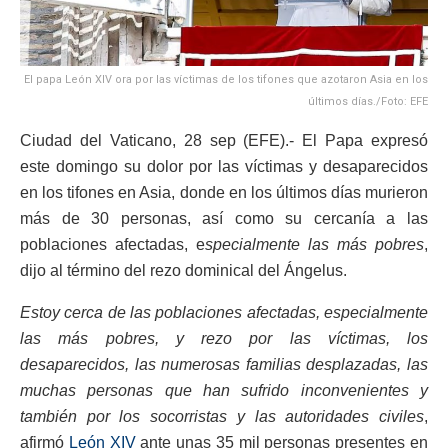
El papa León XIV ora por las víctimas de los tifones que azotaron Asia en los
últimos días./Foto: EFE
Ciudad del Vaticano, 28 sep (EFE).- El Papa expresó
este domingo su dolor por las víctimas y desaparecidos
en los tifones en Asia, donde en los últimos días murieron
más de 30 personas, así como su cercanía a las
poblaciones afectadas, e
specialmente las más pobres
,
dijo al término del rezo dominical del Ángelus.
Estoy cerca de las poblaciones afectadas, especialmente
las más pobres, y rezo por las víctimas, los
desaparecidos, las numerosas familias desplazadas, las
muchas personas que han sufrido inconvenientes y
también por los socorristas y las autoridades civiles
,
afirmó
León XIV
ante unas 35 mil personas presentes en