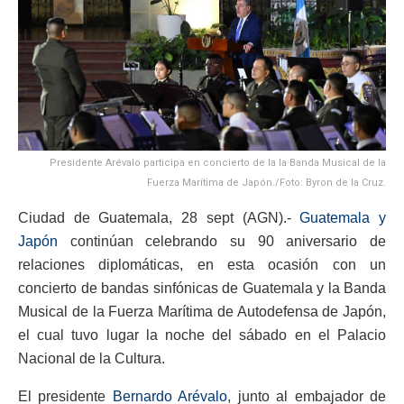
Presidente Arévalo participa en concierto de la la Banda Musical de la
Fuerza Marítima de Japón./Foto: Byron de la Cruz.
Ciudad de Guatemala, 28 sept (AGN).-
Guatemala y
Japón
continúan celebrando su 90 aniversario de
relaciones diplomáticas, en esta ocasión con un
concierto de bandas sinfónicas de Guatemala y la Banda
Musical de la Fuerza Marítima de Autodefensa de Japón,
el cual tuvo lugar la noche del sábado en el Palacio
Nacional de la Cultura.
El presidente
Bernardo Arévalo
, junto al embajador de