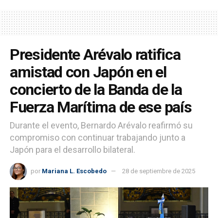
Presidente Arévalo ratifica
amistad con Japón en el
concierto de la Banda de la
Fuerza Marítima de ese país
Durante el evento, Bernardo Arévalo reafirmó su
compromiso con continuar trabajando junto a
Japón para el desarrollo bilateral.
por
Mariana L. Escobedo
28 de septiembre de 2025