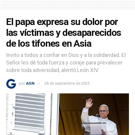
El papa expresa su dolor por
las víctimas y desaparecidos
de los tifones en Asia
Invito a todos a confiar en Dios y a la solidaridad. El
Señor les dé toda fuerza y coraje para prevalecer
sobre toda adversidad, alentó León XIV.
por
AGN
28 de septiembre de 2025