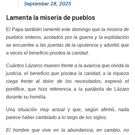
September 28, 2025
Lamenta la miseria de pueblos
El Papa también lamentó este domingo que
la miseria de
pueblos enteros, azotados por la guerra y la explotación
se encuentre a
las puertas de la opulencia
y advirtió que
a veces
el beneficio pisotea la caridad
.
Cuántos Lázaros mueren frente a la avaricia que olvida la
justicia, el beneficio que pisotea la caridad, a la riqueza
ciega frente al dolor de los necesitados
, expresó el
pontífice, que hizo referencia a la parábola de Lázaro
durante su homilía.
Una situación
muy actual
y que, según afirmó,
nada
parece haber cambiado a lo largo de los siglos
.
El hombre que vive en la abundancia, en cambio, no