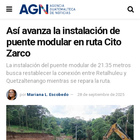
Así avanza la instalación de
puente modular en ruta Cito
Zarco
La instalación del puente modular de 21.35 metros
busca restablecer la conexión entre Retalhuleu y
Quetzaltenango mientras se repara la ruta.
por
Mariana L. Escobedo
28 de septiembre de 2025