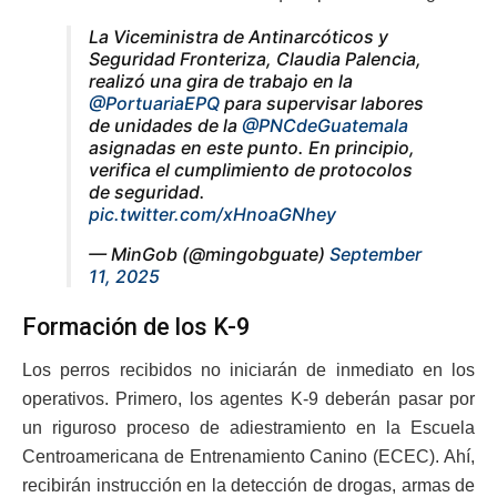
La Viceministra de Antinarcóticos y
Seguridad Fronteriza, Claudia Palencia,
realizó una gira de trabajo en la
@PortuariaEPQ
para supervisar labores
de unidades de la
@PNCdeGuatemala
asignadas en este punto. En principio,
verifica el cumplimiento de protocolos
de seguridad.
pic.twitter.com/xHnoaGNhey
— MinGob (@mingobguate)
September
11, 2025
Formación de los K-9
Los perros recibidos no iniciarán de inmediato en los
operativos. Primero, los agentes K-9 deberán pasar por
un riguroso proceso de adiestramiento en la Escuela
Centroamericana de Entrenamiento Canino (ECEC). Ahí,
recibirán instrucción en la detección de drogas, armas de