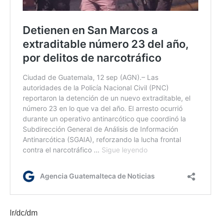
lr/dc/dm