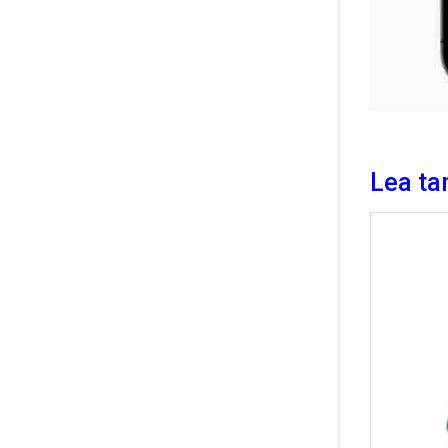
Lea ta