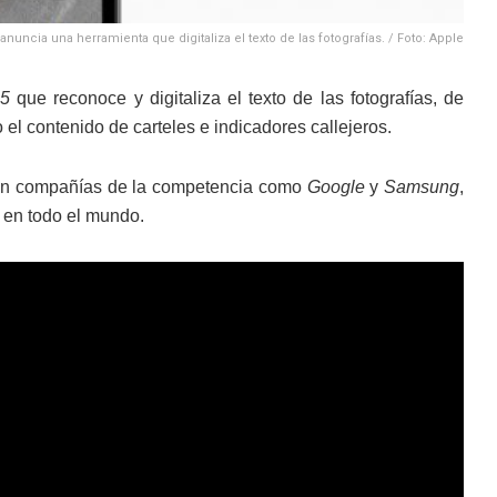
anuncia una herramienta que digitaliza el texto de las fotografías. / Foto: Apple
15
que reconoce y digitaliza el texto de las fotografías, de
l contenido de carteles e indicadores callejeros.
ecen compañías de la competencia como
Google
y
Samsung
,
en todo el mundo.