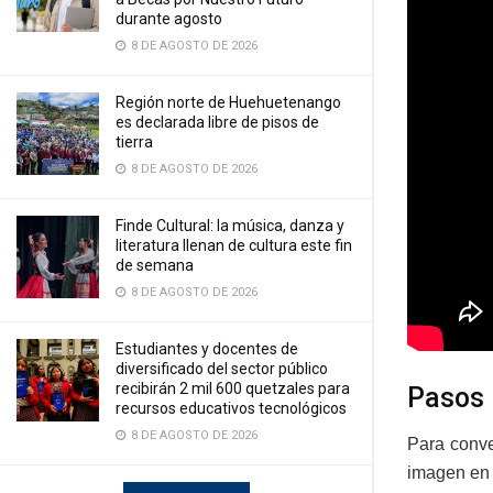
durante agosto
8 DE AGOSTO DE 2026
Región norte de Huehuetenango
es declarada libre de pisos de
tierra
8 DE AGOSTO DE 2026
Finde Cultural: la música, danza y
literatura llenan de cultura este fin
de semana
8 DE AGOSTO DE 2026
Estudiantes y docentes de
diversificado del sector público
recibirán 2 mil 600 quetzales para
Pasos
recursos educativos tecnológicos
8 DE AGOSTO DE 2026
Para conver
imagen en e