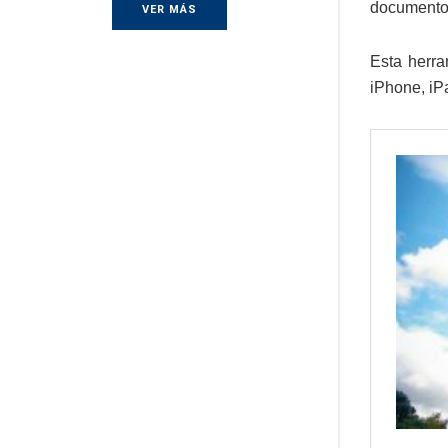
documento
VER MÁS
Esta herra
iPhone, iP