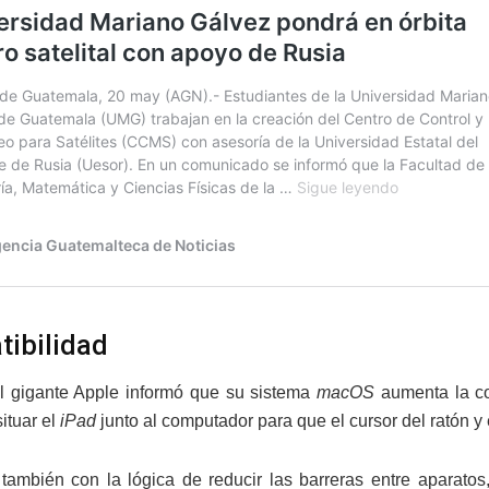
ibilidad
l gigante Apple informó que su sistema
macOS
aumenta la co
ituar el
iPad
junto al computador para que el cursor del ratón y
también con la lógica de reducir las barreras entre aparato