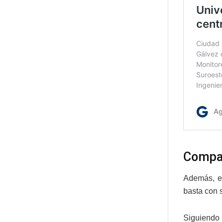
Compat
Además, e
basta con s
Siguiendo 