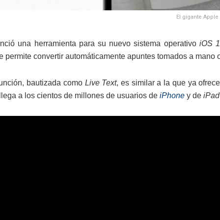
El gigante Apple 
ció una herramienta para su nuevo sistema operativo
iOS 
 permite convertir automáticamente apuntes tomados a mano o e
función, bautizada como
Live Text
, es similar a la que ya ofr
llega a los cientos de millones de usuarios de
iPhone
y de
iPad