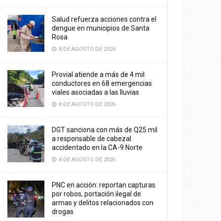
Salud refuerza acciones contra el
dengue en municipios de Santa
Rosa
8 DE AGOSTO DE 2026
Provial atiende a más de 4 mil
conductores en 68 emergencias
viales asociadas a las lluvias
8 DE AGOSTO DE 2026
DGT sanciona con más de Q25 mil
a responsable de cabezal
accidentado en la CA-9 Norte
8 DE AGOSTO DE 2026
PNC en acción: reportan capturas
por robos, portación ilegal de
armas y delitos relacionados con
drogas