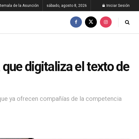
temala de la Asunción
sábado, agosto 8, 2026
Iniciar Sesión
ue digitaliza el texto de
a que ya ofrecen compañías de la competencia