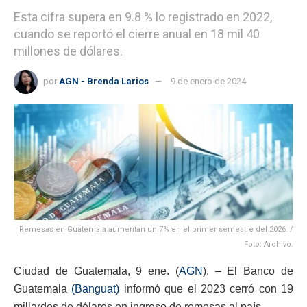
Esta cifra supera en 9.8 % lo registrado en 2022,
cuando se reportó el cierre anual en 18 mil 40
millones de dólares.
por
AGN - Brenda Larios
9 de enero de 2024
Remesas en Guatemala aumentan un 7% en el primer semestre del 2026. /
Foto: Archivo.
Ciudad de Guatemala, 9 ene. (
AGN
). – El Banco de
Guatemala
(Banguat)
informó que el 2023 cerró con 19
millardos de dólares en ingreso de remesas al país.