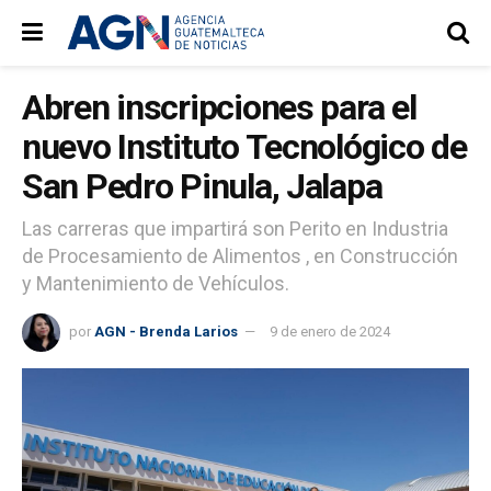
Abren inscripciones para el
nuevo Instituto Tecnológico de
San Pedro Pinula, Jalapa
Las carreras que impartirá son Perito en Industria
de Procesamiento de Alimentos , en Construcción
y Mantenimiento de Vehículos.
por
AGN - Brenda Larios
9 de enero de 2024