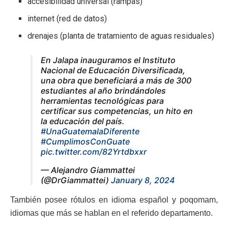
accesibilidad universal (rampas)
internet (red de datos)
drenajes (planta de tratamiento de aguas residuales)
En Jalapa inauguramos el Instituto
Nacional de Educación Diversificada,
una obra que beneficiará a más de 300
estudiantes al año brindándoles
herramientas tecnológicas para
certificar sus competencias, un hito en
la educación del país.
#UnaGuatemalaDiferente
#CumplimosConGuate
pic.twitter.com/82Yrtdbxxr
— Alejandro Giammattei
(@DrGiammattei)
January 8, 2024
También posee rótulos en idioma español y poqomam,
idiomas que más se hablan en el referido departamento.