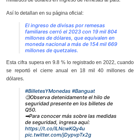
Así lo detallan en su página oficial:
El ingreso de divisas por remesas
familiares cerró el 2023 con 19 mil 804
millones de dólares, que equivalen en
moneda nacional a más de 154 mil 669
millones de quetzales.
Esta cifra supera en 9.8 % lo registrado en 2022, cuando
se reportó el cierre anual en 18 mil 40 millones de
dólares.
#BilletesYMonedas
#Banguat
🧐Observa detenidamente el hilo de
seguridad presente en los billetes de
Q50.
➡Para conocer más sobre las medidas
de seguridad, ingresa aquí:
https://t.co/ILNcwKQy4u
pic.twitter.com/jDypvpTx2g