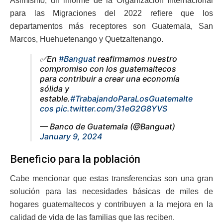
Asimismo, un informe de la Organización Internacional
para las Migraciones del 2022 refiere que los
departamentos más receptores son Guatemala, San
Marcos, Huehuetenango y Quetzaltenango.
✅En
#Banguat
reafirmamos nuestro
compromiso con los guatemaltecos
para contribuir a crear una economía
sólida y
estable.
#TrabajandoParaLosGuatemalte
cos
pic.twitter.com/31eG2G8YVS
— Banco de Guatemala (@Banguat)
January 9, 2024
Beneficio para la población
Cabe mencionar que estas transferencias son una gran
solución para las necesidades básicas de miles de
hogares guatemaltecos y contribuyen a la mejora en la
calidad de vida de las familias que las reciben.