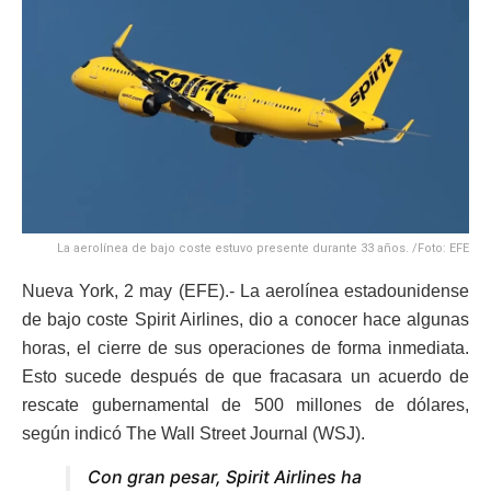
La aerolínea de bajo coste estuvo presente durante 33 años. /Foto: EFE
Nueva York, 2 may (EFE).- La aerolínea estadounidense
de bajo coste Spirit Airlines, dio a conocer hace algunas
horas, el cierre de sus operaciones de forma inmediata.
Esto sucede después de que fracasara un acuerdo de
rescate gubernamental de 500 millones de dólares,
según indicó The Wall Street Journal (WSJ).
Con gran pesar, Spirit Airlines ha