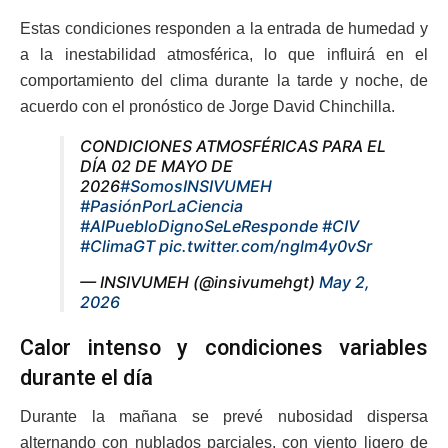
Estas condiciones responden a la entrada de humedad y
a la inestabilidad atmosférica, lo que influirá en el
comportamiento del clima durante la tarde y noche, de
acuerdo con el pronóstico de Jorge David Chinchilla.
CONDICIONES ATMOSFÉRICAS PARA EL
DÍA 02 DE MAYO DE
2026
#SomosINSIVUMEH
#PasiónPorLaCiencia
#AlPuebloDignoSeLeResponde
#CIV
#ClimaGT
pic.twitter.com/nglm4y0vSr
— INSIVUMEH (@insivumehgt)
May 2,
2026
Calor intenso y condiciones variables
durante el día
Durante la mañana se prevé nubosidad dispersa
alternando con nublados parciales, con viento ligero de