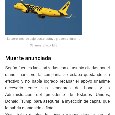
La aerolínea de bajo coste estuvo presente durante
33 años. /Foto: EFE
Muerte anunciada
Según fuentes familiarizadas con el asunto citadas por el
diario financiero, la compañía se estaba quedando sin
efectivo y no había logrado recabar el apoyo unánime
necesario entre sus tenedores de bonos y la
Administración del presidente de Estados Unidos,
Donald Trump, para asegurar la inyección de capital que
la habría mantenido a flote.
Spirit había mantenido conversaciones directas con el