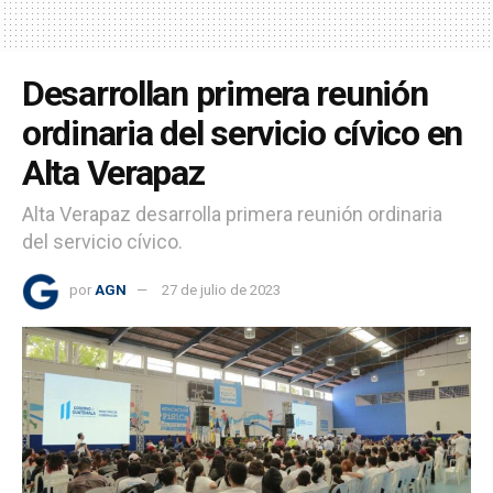
Desarrollan primera reunión
ordinaria del servicio cívico en
Alta Verapaz
Alta Verapaz desarrolla primera reunión ordinaria
del servicio cívico.
por
AGN
27 de julio de 2023