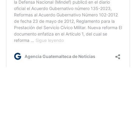
jm/dm
Etiquetas:
Ejército de Guatemala
Ley de Servicio Cívico