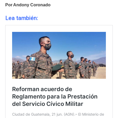
Por Andony Coronado
Lea también: