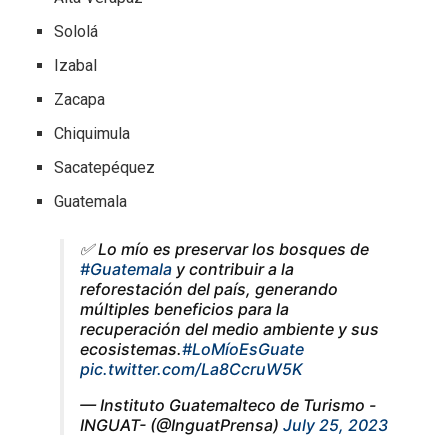
Sololá
Izabal
Zacapa
Chiquimula
Sacatepéquez
Guatemala
✅ Lo mío es preservar los bosques de
#Guatemala
y contribuir a la
reforestación del país, generando
múltiples beneficios para la
recuperación del medio ambiente y sus
ecosistemas.
#LoMíoEsGuate
pic.twitter.com/La8CcruW5K
— Instituto Guatemalteco de Turismo -
INGUAT- (@InguatPrensa)
July 25, 2023