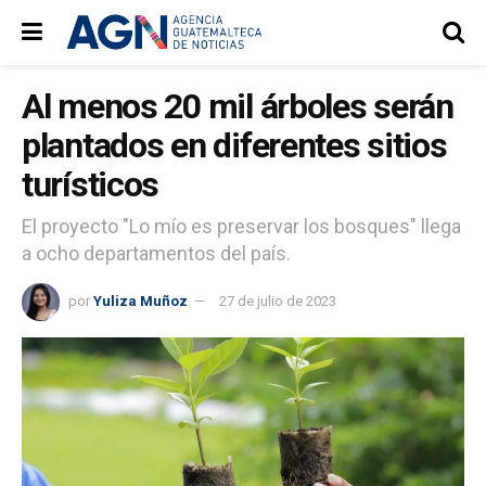
Al menos 20 mil árboles serán
plantados en diferentes sitios
turísticos
El proyecto "Lo mío es preservar los bosques" llega
a ocho departamentos del país.
por
Yuliza Muñoz
27 de julio de 2023