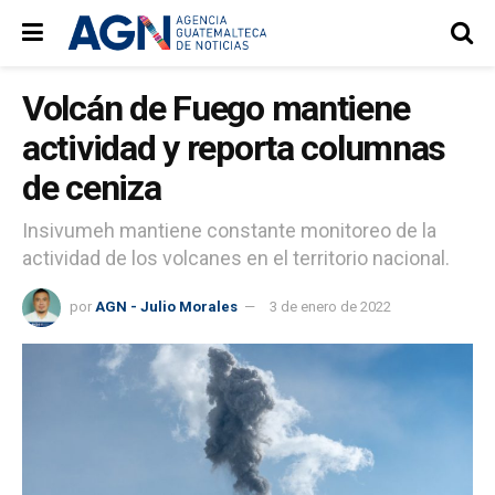
Volcán de Fuego mantiene
actividad y reporta columnas
de ceniza
Insivumeh mantiene constante monitoreo de la
actividad de los volcanes en el territorio nacional.
por
AGN - Julio Morales
3 de enero de 2022