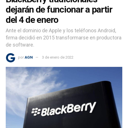
dejarán de funcionar a partir
del 4 de enero
Ante el dominio de Apple y los teléfonos Android,
firma decidió en 2015 transformarse en productora
de software.
por
AGN
3 de enero de 2022