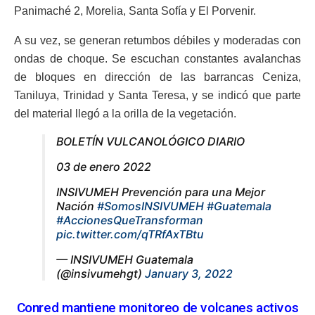
Panimaché 2, Morelia, Santa Sofía y El Porvenir.
A su vez, se generan retumbos débiles y moderadas con
ondas de choque. Se escuchan constantes avalanchas
de bloques en dirección de las barrancas Ceniza,
Taniluya, Trinidad y Santa Teresa, y se indicó que parte
del material llegó a la orilla de la vegetación.
BOLETÍN VULCANOLÓGICO DIARIO
03 de enero 2022
INSIVUMEH Prevención para una Mejor
Nación
#SomosINSIVUMEH
#Guatemala
#AccionesQueTransforman
pic.twitter.com/qTRfAxTBtu
— INSIVUMEH Guatemala
(@insivumehgt)
January 3, 2022
Conred mantiene monitoreo de volcanes activos