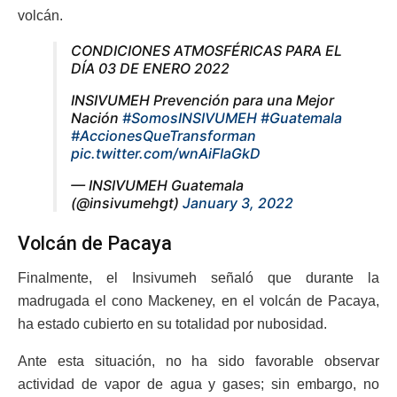
volcán.
CONDICIONES ATMOSFÉRICAS PARA EL
DÍA 03 DE ENERO 2022
INSIVUMEH Prevención para una Mejor
Nación
#SomosINSIVUMEH
#Guatemala
#AccionesQueTransforman
pic.twitter.com/wnAiFIaGkD
— INSIVUMEH Guatemala
(@insivumehgt)
January 3, 2022
Volcán de Pacaya
Finalmente, el Insivumeh señaló que durante la
madrugada el cono Mackeney, en el volcán de Pacaya,
ha estado cubierto en su totalidad por nubosidad.
Ante esta situación, no ha sido favorable observar
actividad de vapor de agua y gases; sin embargo, no