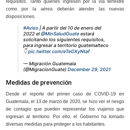
requisitos. Tanto quienes ingresen por la vía terrestre
como por la aérea deberán atender las nuevas
disposiciones.
#Aviso
| A partir del 10 de enero del
2022 el
@MinSaludGuate
estará
solicitando los siguientes requisitos,
para ingresar a territorio guatemalteco
👇
pic.twitter.com/eTeGXyNtaf
— Migración Guatemala
(@MigracionGuate)
December 29, 2021
Medidas de prevención
Desde el reporte del primer caso de COVID-19 en
Guatemala, el 13 de marzo de 2020, se hizo ver el riesgo
de contagio que pueden representar los viajeros que
ingresan al territorio. Por ello, el Gobierno ha tomado
diversas medidas para proteger a los habitantes.