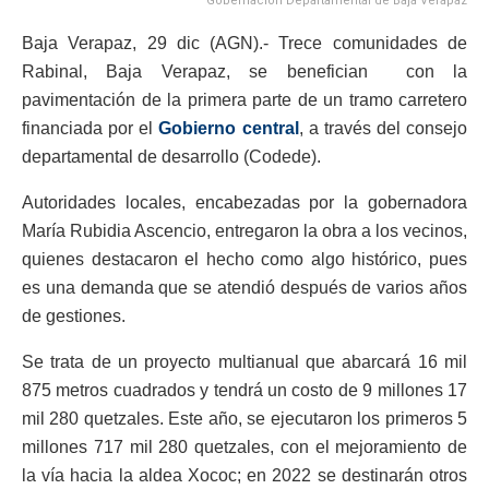
Gobernación Departamental de Baja Verapaz
Baja Verapaz, 29 dic (AGN).- Trece comunidades de
Rabinal, Baja Verapaz, se benefician con la
pavimentación de la primera parte de un tramo carretero
financiada por el
Gobierno central
, a través del consejo
departamental de desarrollo (Codede).
Autoridades locales, encabezadas por la gobernadora
María Rubidia Ascencio, entregaron la obra a los vecinos,
quienes destacaron el hecho como algo histórico, pues
es una demanda que se atendió después de varios años
de gestiones.
Se trata de un proyecto multianual que abarcará 16 mil
875 metros cuadrados y tendrá un costo de 9 millones 17
mil 280 quetzales. Este año, se ejecutaron los primeros 5
millones 717 mil 280 quetzales, con el mejoramiento de
la vía hacia la aldea Xococ; en 2022 se destinarán otros