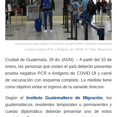
Las personas que visiten el territorio guatemalteco deberán presentar
prueba negativa PCR o Antígeno de COVID-19 ./Foto: Migración
Ciudad de Guatemala, 29 dic (AGN). – A partir del 10 de
enero, las personas que visiten el país deberán presentar
prueba negativa PCR o Antígeno de COVID-19 y carné
de vacunación con esquema completo. La medida tiene
como objetivo evitar el ingreso de la variante ómicron.
Según el
Instituto Guatemalteco de Migración
, los
guatemaltecos, residentes temporales o permanentes y
cuerpo diplomático deberán presentar uno de estos