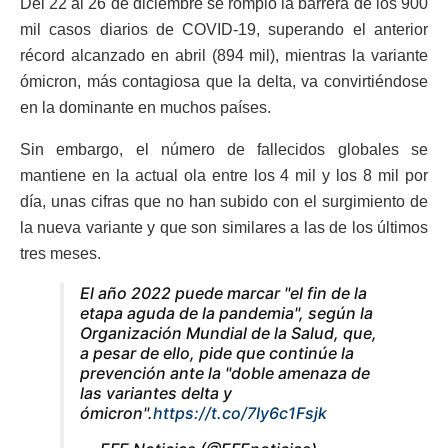
Del 22 al 26 de diciembre se rompió la barrera de los 900
mil casos diarios de COVID-19, superando el anterior
récord alcanzado en abril (894 mil), mientras la variante
ómicron, más contagiosa que la delta, va convirtiéndose
en la dominante en muchos países.
Sin embargo, el número de fallecidos globales se
mantiene en la actual ola entre los 4 mil y los 8 mil por
día, unas cifras que no han subido con el surgimiento de
la nueva variante y que son similares a las de los últimos
tres meses.
El año 2022 puede marcar "el fin de la
etapa aguda de la pandemia", según la
Organización Mundial de la Salud, que,
a pesar de ello, pide que continúe la
prevención ante la "doble amenaza de
las variantes delta y
ómicron".
https://t.co/7Iy6c1Fsjk