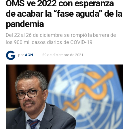
OMS ve 2022 con esperanza
de acabar la “fase aguda” de la
pandemia
Del 22 al 26 de diciembre se rompió la barrera de
los 900 mil casos diarios de COVID-19.
por
AGN
29 de diciembre de 2021