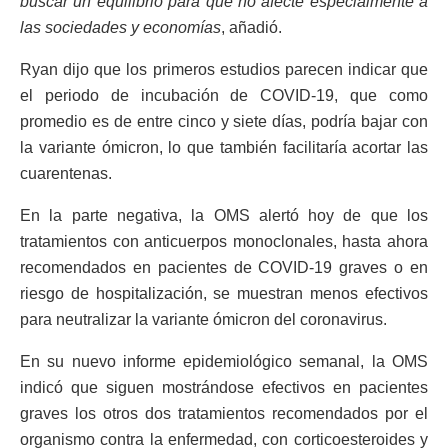
buscar un equilibrio para que no afecte especialmente a
las sociedades y economías
, añadió.
Ryan dijo que los primeros estudios parecen indicar que
el periodo de incubación de COVID-19, que como
promedio es de entre cinco y siete días, podría bajar con
la variante ómicron, lo que también facilitaría acortar las
cuarentenas.
En la parte negativa, la OMS alertó hoy de que los
tratamientos con anticuerpos monoclonales, hasta ahora
recomendados en pacientes de COVID-19 graves o en
riesgo de hospitalización, se muestran menos efectivos
para neutralizar la variante ómicron del coronavirus.
En su nuevo informe epidemiológico semanal, la OMS
indicó que siguen mostrándose efectivos en pacientes
graves los otros dos tratamientos recomendados por el
organismo contra la enfermedad, con corticoesteroides y