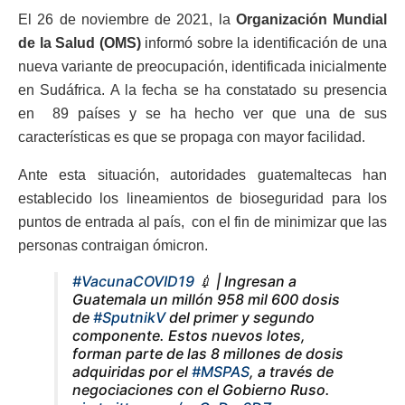
El 26 de noviembre de 2021, la
Organización Mundial
de la Salud (OMS)
informó sobre la identificación de una
nueva variante de preocupación, identificada inicialmente
en Sudáfrica. A la fecha se ha constatado su presencia
en 89 países y se ha hecho ver que una de sus
características es que se propaga con mayor facilidad.
Ante esta situación, autoridades guatemaltecas han
establecido los lineamientos de bioseguridad para los
puntos de entrada al país, con el fin de minimizar que las
personas contraigan ómicron.
#VacunaCOVID19
💉 | Ingresan a
Guatemala un millón 958 mil 600 dosis
de
#SputnikV
del primer y segundo
componente. Estos nuevos lotes,
forman parte de las 8 millones de dosis
adquiridas por el
#MSPAS
, a través de
negociaciones con el Gobierno Ruso.