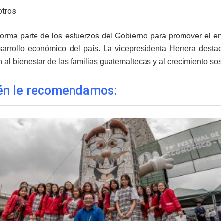
otros
 forma parte de los esfuerzos del Gobierno para promover el em
sarrollo económico del país. La vicepresidenta Herrera desta
 al bienestar de las familias guatemaltecas y al crecimiento sos
én le recomendamos: