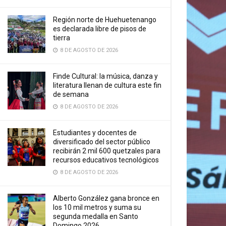
Región norte de Huehuetenango
es declarada libre de pisos de
tierra
8 DE AGOSTO DE 2026
Finde Cultural: la música, danza y
literatura llenan de cultura este fin
de semana
8 DE AGOSTO DE 2026
Estudiantes y docentes de
diversificado del sector público
recibirán 2 mil 600 quetzales para
recursos educativos tecnológicos
8 DE AGOSTO DE 2026
Alberto González gana bronce en
los 10 mil metros y suma su
segunda medalla en Santo
Domingo 2026