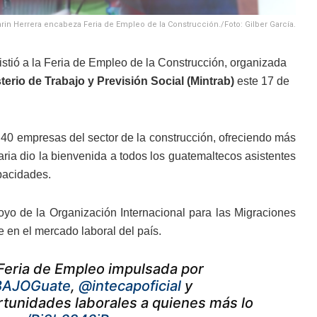
rin Herrera encabeza Feria de Empleo de la Construcción./Foto: Gilber García.
stió a la Feria de Empleo de la Construcción, organizada
terio de Trabajo y Previsión Social (Mintrab)
este 17 de
e 40 empresas del sector de la construcción, ofreciendo más
aria dio la bienvenida a todos los guatemaltecos asistentes
apacidades.
oyo de la Organización Internacional para las Migraciones
e en el mercado laboral del país.
Feria de Empleo impulsada por
AJOGuate
,
@intecapoficial
y
ortunidades laborales a quienes más lo