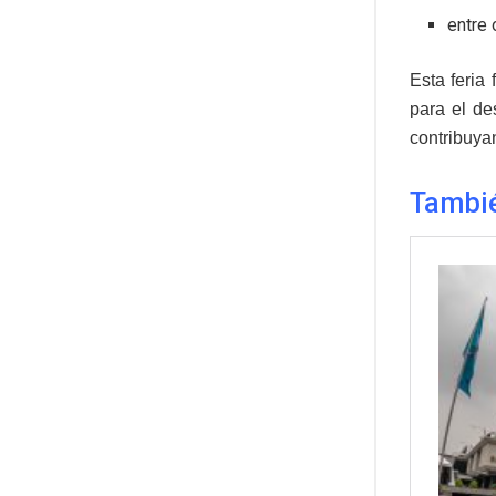
entre 
Esta feria
para el de
contribuyan
Tambi