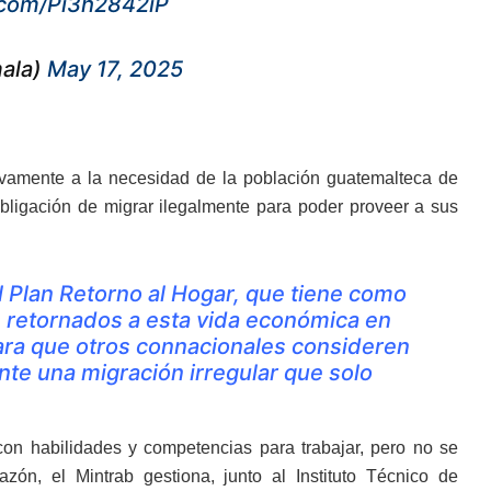
r.com/Pi3h2842iP
mala)
May 17, 2025
tivamente a la necesidad de la población guatemalteca de
obligación de migrar ilegalmente para poder proveer a sus
 Plan Retorno al Hogar, que tiene como
s retornados a esta vida económica en
ara que otros connacionales consideren
ante una migración irregular que solo
on habilidades y competencias para trabajar, pero no se
zón, el Mintrab gestiona, junto al Instituto Técnico de