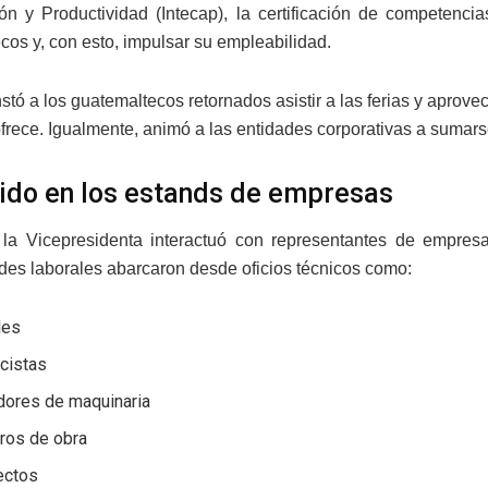
ón y Productividad (Intecap), la certificación de competenci
cos y, con esto, impulsar su empleabilidad.
stó a los guatemaltecos retornados asistir a las ferias y aprove
frece. Igualmente, animó a las entidades corporativas a sumarse
ido en los estands de empresas
la Vicepresidenta interactuó con representantes de empresa
des laborales abarcaron desde oficios técnicos como:
les
icistas
dores de maquinaria
ros de obra
ectos