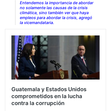
Entendemos la importancia de abordar
no solamente las causas de la crisis
climática, sino también ver que haya
empleos para abordar la crisis, agregó
la vicemandataria.