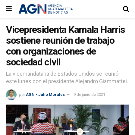
Vicepresidenta Kamala Harris
sostiene reunión de trabajo
con organizaciones de
sociedad civil
La vicemandataria de Estados Unidos se reunió
este lunes con el presidente Alejandro Giammattei.
por
AGN - Julio Morales
9 de junio de 2021