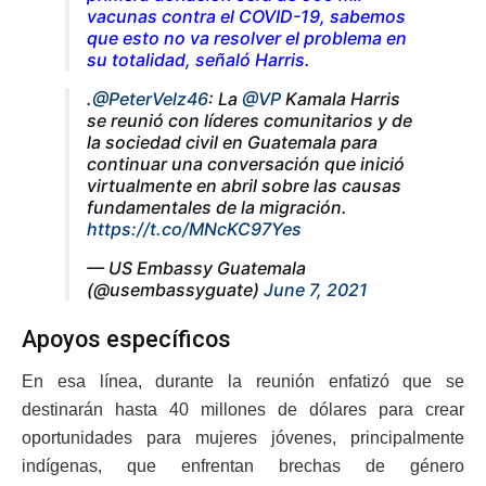
vacunas contra el COVID-19, sabemos
que esto no va resolver el problema en
su totalidad, señaló Harris.
.
@PeterVelz46
: La
@VP
Kamala Harris
se reunió con líderes comunitarios y de
la sociedad civil en Guatemala para
continuar una conversación que inició
virtualmente en abril sobre las causas
fundamentales de la migración.
https://t.co/MNcKC97Yes
— US Embassy Guatemala
(@usembassyguate)
June 7, 2021
Apoyos específicos
En esa línea, durante la reunión enfatizó que se
destinarán hasta 40 millones de dólares para crear
oportunidades para mujeres jóvenes, principalmente
indígenas, que enfrentan brechas de género