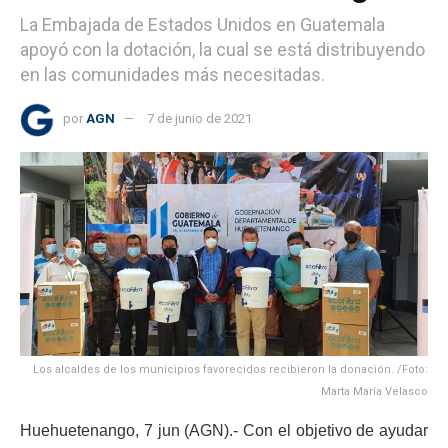
La Embajada de Estados Unidos en Guatemala
apoyó con la dotación, la cual se está distribuyendo
en las comunidades más necesitadas.
por
AGN
7 de junio de 2021
Los alcaldes de los municipios favorecidos recibieron la donación. /Foto:
Marta María Velasco
Huehuetenango, 7 jun (AGN).- Con el objetivo de ayudar