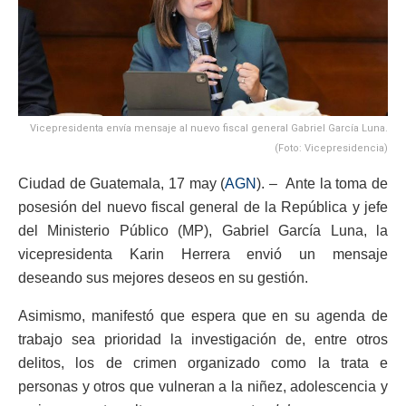
Vicepresidenta envía mensaje al nuevo fiscal general Gabriel García Luna.
(Foto: Vicepresidencia)
Ciudad de Guatemala, 17 may (
AGN
). – Ante la toma de
posesión del nuevo fiscal general de la República y jefe
del Ministerio Público (MP), Gabriel García Luna, la
vicepresidenta Karin Herrera envió un mensaje
deseando sus mejores deseos en su gestión.
Asimismo, manifestó que espera que en su agenda de
trabajo sea prioridad la investigación de, entre otros
delitos, los de crimen organizado como la trata e
personas y otros que vulneran a la niñez, adolescencia y