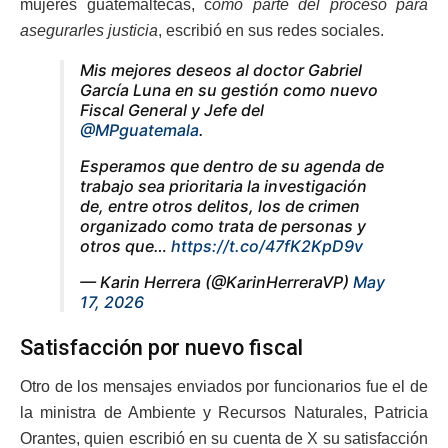
mujeres guatemaltecas, c
omo parte del proceso para
asegurarles justicia
, escribió en sus redes sociales.
Mis mejores deseos al doctor Gabriel
García Luna en su gestión como nuevo
Fiscal General y Jefe del
@MPguatemala
.
Esperamos que dentro de su agenda de
trabajo sea prioritaria la investigación
de, entre otros delitos, los de crimen
organizado como trata de personas y
otros que…
https://t.co/47fK2KpD9v
— Karin Herrera (@KarinHerreraVP)
May
17, 2026
Satisfacción por nuevo fiscal
Otro de los mensajes enviados por funcionarios fue el de
la ministra de Ambiente y Recursos Naturales, Patricia
Orantes, quien escribió en su cuenta de X su satisfacción