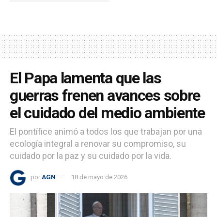
El Papa lamenta que las
guerras frenen avances sobre
el cuidado del medio ambiente
El pontífice animó a todos los que trabajan por una
ecología integral a renovar su compromiso, su
cuidado por la paz y su cuidado por la vida.
por
AGN
18 de mayo de 2026