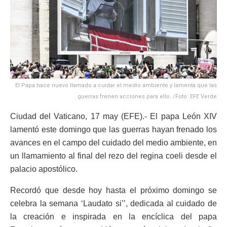
El Papa hace nuevo llamado a cuidar el medio ambiente y lamenta que las
guerras frenen acciones para ello. /Foto: EFE Verde
Ciudad del Vaticano, 17 may (EFE).- El papa León XIV
lamentó este domingo que las guerras hayan frenado los
avances en el campo del cuidado del medio ambiente, en
un llamamiento al final del rezo del regina coeli desde el
palacio apostólico.
Recordó que desde hoy hasta el próximo domingo se
celebra la semana ‘Laudato si’’, dedicada al cuidado de
la creación e inspirada en la encíclica del papa