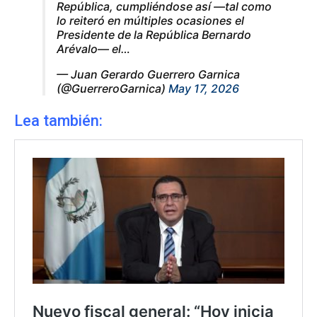
República, cumpliéndose así —tal como
lo reiteró en múltiples ocasiones el
Presidente de la República Bernardo
Arévalo— el…
— Juan Gerardo Guerrero Garnica
(@GuerreroGarnica)
May 17, 2026
Lea también: