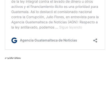
ca/dc/dm
Etiquetas:
Puesto de Salud