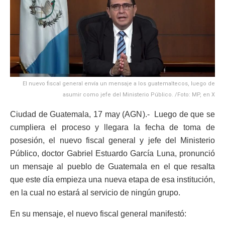
El nuevo fiscal general envía un mensaje a los guatemaltecos, luego de
asumir como jefe del Ministerio Público. /Foto: MP, en X
Ciudad de Guatemala, 17 may (AGN).- Luego de que se
cumpliera el proceso y llegara la fecha de toma de
posesión, el nuevo fiscal general y jefe del Ministerio
Público, doctor Gabriel Estuardo García Luna, pronunció
un mensaje al pueblo de Guatemala en el que resalta
que este día empieza una nueva etapa de esa institución,
en la cual no estará al servicio de ningún grupo.
En su mensaje, el nuevo fiscal general manifestó: