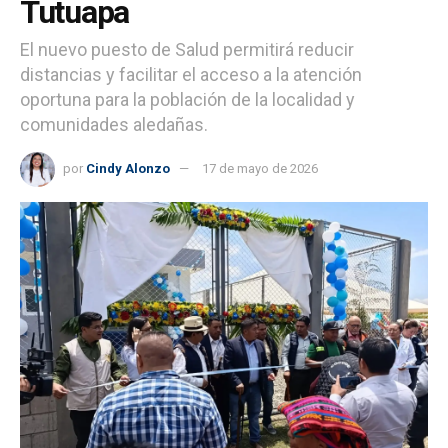
Tutuapa
El nuevo puesto de Salud permitirá reducir
distancias y facilitar el acceso a la atención
oportuna para la población de la localidad y
comunidades aledañas.
por
Cindy Alonzo
17 de mayo de 2026