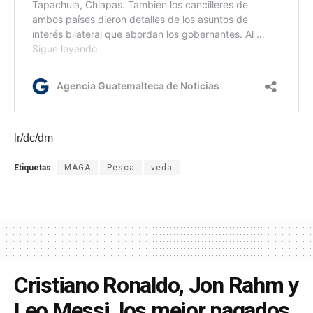
lr/dc/dm
Etiquetas:
MAGA
Pesca
veda
Cristiano Ronaldo, Jon Rahm y
Leo Messi, los mejor pagados