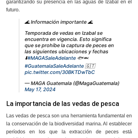
garantizando su presencia en las aguas de Izabal en el
futuro.
🌊 Información importante 🌊
Temporada de vedas en Izabal se
encuentra en vigencia. Esto significa
que se prohíbe la captura de peces en
las siguientes ubicaciones y fechas
⬇️
#MAGASaleAdelante
🐟🦈
#GuatemalaSaleAdelante
🇬🇹
pic.twitter.com/30BKTDwTbC
— MAGA Guatemala (@MagaGuatemala)
May 17, 2024
La importancia de las vedas de pesca
Las vedas de pesca son una herramienta fundamental en
la conservación de la biodiversidad marina. Al establecer
períodos en los que la extracción de peces está