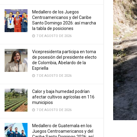
Medallero de los Juegos
Centroamericanos y del Caribe
Santo Domingo 2026: así marcha
la tabla de posiciones
7 DE AGOSTO DE 2026
Vicepresidenta participa en toma
de posesión del presidente electo
de Colombia, Abelardo de la
Espriella
7 DE AGOSTO DE 2026
Calor y baja humedad podrían
afectar cultivos agrícolas en 116
municipios
7 DE AGOSTO DE 2026
Medallero de Guatemala en los
Juegos Centroamericanos y del
Caribe Santo Domingo 2026: así