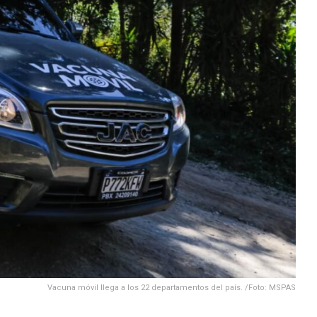
Vacuna móvil llega a los 22 departamentos del país. /Foto: MSPAS