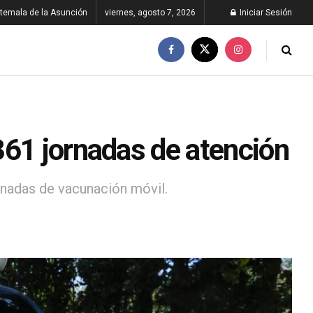
temala de la Asunción
viernes, agosto 7, 2026
Iniciar Sesión
361 jornadas de atención
rnadas de vacunación móvil.