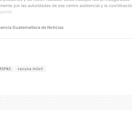
MSPAS
vacuna móvil