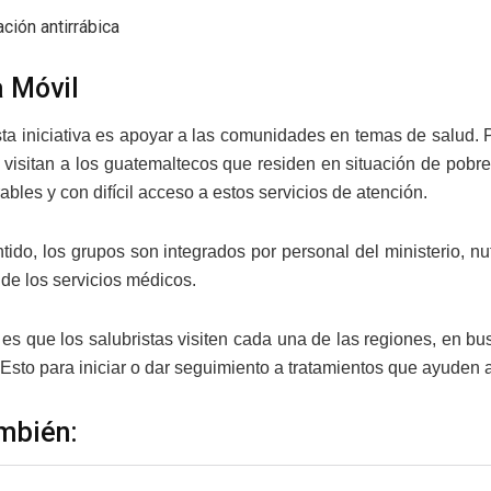
ción antirrábica
 Móvil
esta iniciativa es apoyar a las comunidades en temas de salud. 
visitan a los guatemaltecos que residen en situación de pobrez
bles y con difícil acceso a estos servicios de atención.
tido, los grupos son integrados por personal del ministerio, n
de los servicios médicos.
o es que los salubristas visiten cada una de las regiones, en
Esto para iniciar o dar seguimiento a tratamientos que ayuden a
mbién: