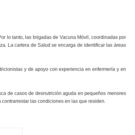
Por lo tanto, las brigadas de Vacuna Móvil, coordinadas por
a. La cartera de Salud se encarga de identificar las áreas
utricionistas y de apoyo con experiencia en enfermería y en
 busca de casos de desnutrición aguda en pequeños menores
 contrarrestar las condiciones en las que residen.