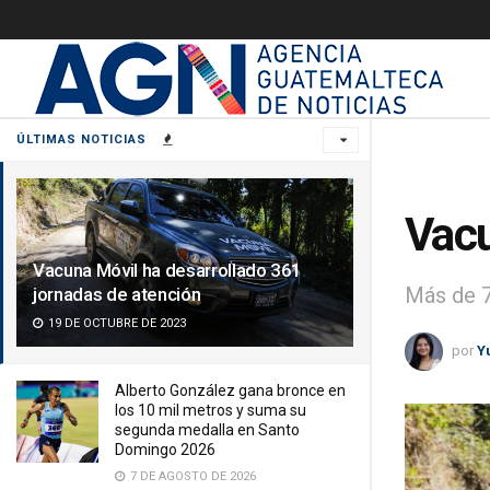
ÚLTIMAS NOTICIAS
Vacu
Vacuna Móvil ha desarrollado 361
Más de 7
jornadas de atención
19 DE OCTUBRE DE 2023
por
Y
Alberto González gana bronce en
los 10 mil metros y suma su
segunda medalla en Santo
Domingo 2026
7 DE AGOSTO DE 2026