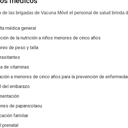
ios médicos
 de las brigadas de Vacuna Móvil el personal de salud brinda di
lta médica general
ción de la nutrición a niños menores de cinco años
reo de peso y talla
rasitantes
ga de vitaminas
ación a menores de cinco años para la prevención de enfermed
ol del embarazo
mentación
nes de papanicolaou
icación familiar
l prenatal