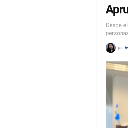
Apru
Desde el
personas
por
A