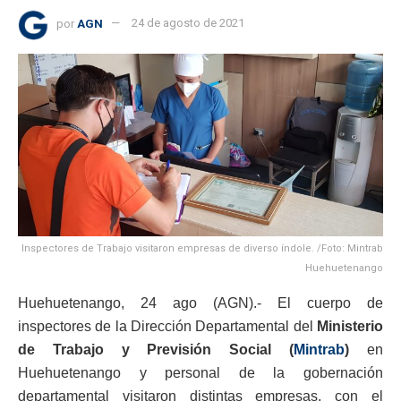
por
AGN
24 de agosto de 2021
Inspectores de Trabajo visitaron empresas de diverso índole. /Foto: Mintrab
Huehuetenango
Huehuetenango, 24 ago (AGN).- El cuerpo de
inspectores de la Dirección Departamental del
Ministerio
de Trabajo y Previsión Social (
Mintrab
)
en
Huehuetenango y personal de la gobernación
departamental visitaron distintas empresas, con el