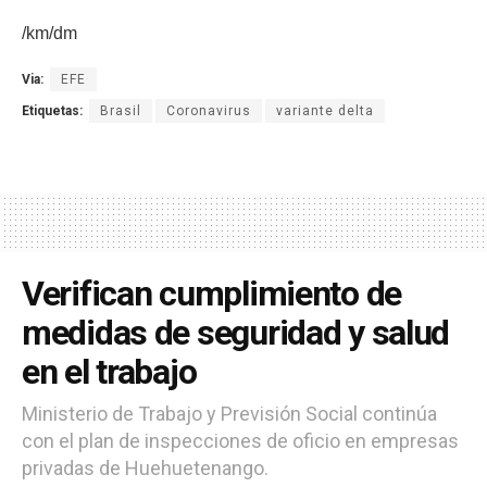
/km/dm
Via:
EFE
Etiquetas:
Brasil
Coronavirus
variante delta
Verifican cumplimiento de
medidas de seguridad y salud
en el trabajo
Ministerio de Trabajo y Previsión Social continúa
con el plan de inspecciones de oficio en empresas
privadas de Huehuetenango.