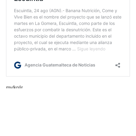
mv/kg/ir
Etiquetas:
Gobernación Departamental de Totonicapán
Ministerio de Trabajo y Previsión Social