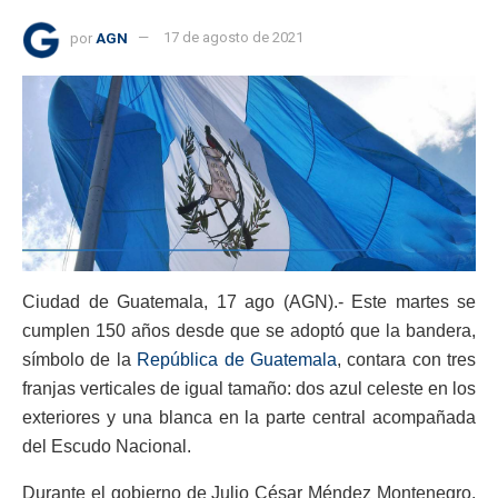
por
AGN
17 de agosto de 2021
Ciudad de Guatemala, 17 ago (AGN).- Este martes se
cumplen 150 años desde que se adoptó que la bandera,
símbolo de la
República de Guatemala
, contara con tres
franjas verticales de igual tamaño: dos azul celeste en los
exteriores y una blanca en la parte central acompañada
del Escudo Nacional.
Durante el gobierno de Julio César Méndez Montenegro,