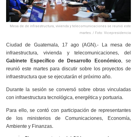
Mesa de de infraestructura, vivienda y telecomunicaciones se reunió este
martes. / Foto: Vicepresidencia
Ciudad de Guatemala, 17 ago (AGN).- La mesa de
infraestructura, vivienda y telecomunicaciones, del
Gabinete Específico de Desarrollo Económico
, se
reunió este martes para discutir sobre los proyectos de
infraestructura que se ejecutarán el próximo año.
Durante la sesión se conversó sobre obras vinculadas
con infraestructura tecnológica, energética y portuaria.
Para ello, se contó con participación de representantes
de los ministerios de Comunicaciones, Economía,
Ambiente y Finanzas.