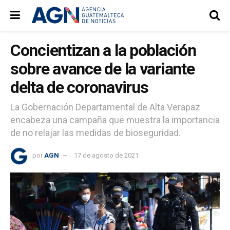
Concientizan a la población
sobre avance de la variante
delta de coronavirus
La Gobernación Departamental de Alta Verapaz
encabeza una campaña que muestra la importancia
de no relajar las medidas de bioseguridad.
por
AGN
17 de agosto de 2021