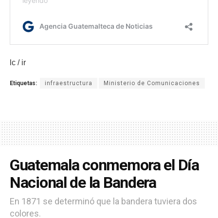
lc / ir
Etiquetas:
infraestructura
Ministerio de Comunicaciones
Guatemala conmemora el Día
Nacional de la Bandera
En 1871 se determinó que la bandera tuviera dos
colores.