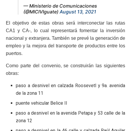
— Ministerio de Comunicaciones
(@MICIVIguate)
August 13, 2021
El objetivo de estas obras será interconectar las rutas
CA1 y CA-, lo cual representará fomentar la inversión
nacional y extranjera. También se prevé la generación de
empleo y la mejora del transporte de productos entre los
puertos.
Como parte del convenio, se construirán las siguientes
obras:
paso a desnivel en calzada Roosevetl y 9a. avenida
de la zona 11
puente vehicular Belice II
paso a desnivel en la avenida Petapa y 53 calle de la
zona 12
paso a desnivel en la 46 calle y calzada Raúl Aguilar