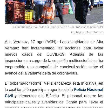
Las autoridades recuerdan la importancia de usar mascarilla para evitar
contagios. /Foto: Archivo
Alta Verapaz, 17 ago (AGN).- Las autoridades de Alta
Verapaz han incrementado las acciones para evitar
nuevos casos de COVID-19. Además de las
inspecciones a cargo de la comisión multisectorial, se ha
emprendido una campaña de concientización sobre el
avance de la variante delta de coronavirus.
El gobernador Romel Véliz encabeza esta iniciativa, en
la cual también participan agentes de la
Policía Nacional
Civil
y elementos del Ejército. El personal recorre las
principales calles y avenidas de Cobán para llevar el