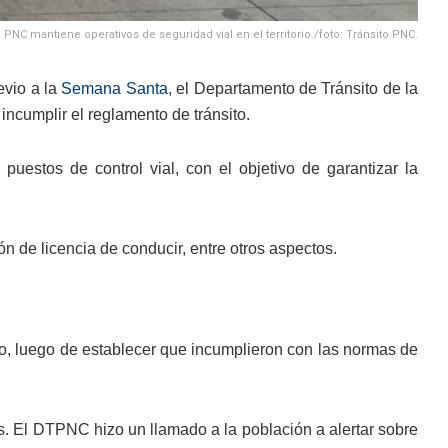
 PNC mantiene operativos de seguridad vial en el territorio./foto: Tránsito PNC.
evio a la
Semana Santa
, el Departamento de Tránsito de la
incumplir el reglamento de tránsito.
estos de control vial, con el objetivo de garantizar la
ión de licencia de conducir, entre otros aspectos.
o, luego de establecer que incumplieron con las normas de
tos. El DTPNC hizo un llamado a la población a alertar sobre