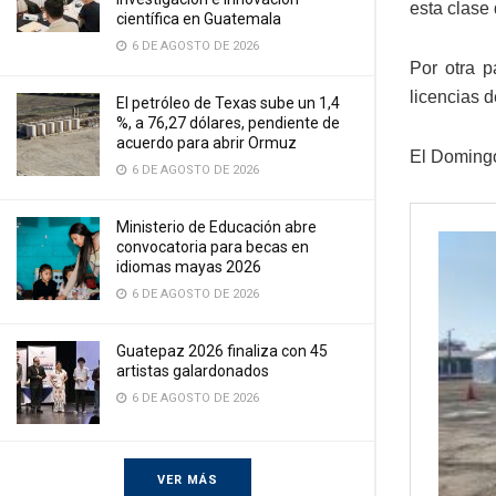
esta clase 
científica en Guatemala
6 DE AGOSTO DE 2026
Por otra p
licencias d
El petróleo de Texas sube un 1,4
%, a 76,27 dólares, pendiente de
acuerdo para abrir Ormuz
El Domingo
6 DE AGOSTO DE 2026
Ministerio de Educación abre
convocatoria para becas en
idiomas mayas 2026
6 DE AGOSTO DE 2026
Guatepaz 2026 finaliza con 45
artistas galardonados
6 DE AGOSTO DE 2026
VER MÁS