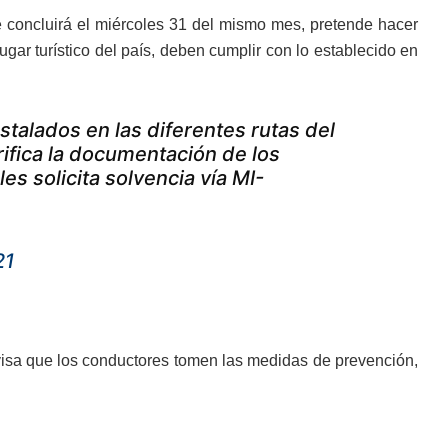
e concluirá el miércoles 31 del mismo mes, pretende hacer
ugar turístico del país, deben cumplir con lo establecido en
stalados en las diferentes rutas del
erifica la documentación de los
s solicita solvencia vía MI-
21
evisa que los conductores tomen las medidas de prevención,