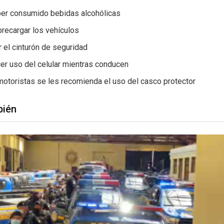
ber consumido bebidas alcohólicas
recargar los vehículos
ar el cinturón de seguridad
er uso del celular mientras conducen
motoristas se les recomienda el uso del casco protector
bién