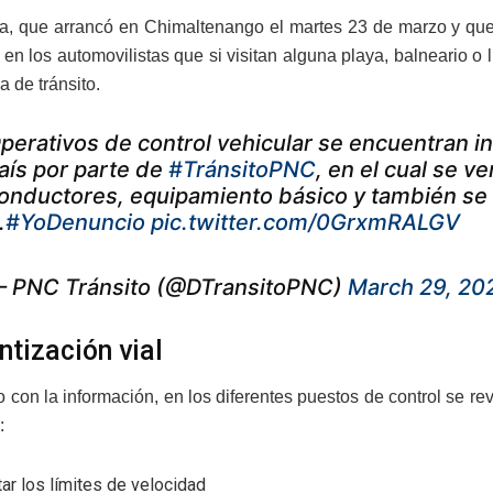
iva, que arrancó en Chimaltenango el martes 23 de marzo y qu
en los automovilistas que si visitan alguna playa, balneario o l
a de tránsito.
perativos de control vehicular se encuentran in
aís por parte de
#TránsitoPNC
, en el cual se v
onductores, equipamiento básico y también se le
.
#YoDenuncio
pic.twitter.com/0GrxmRALGV
 PNC Tránsito (@DTransitoPNC)
March 29, 20
ntización vial
 con la información, en los diferentes puestos de control se r
:
ar los límites de velocidad