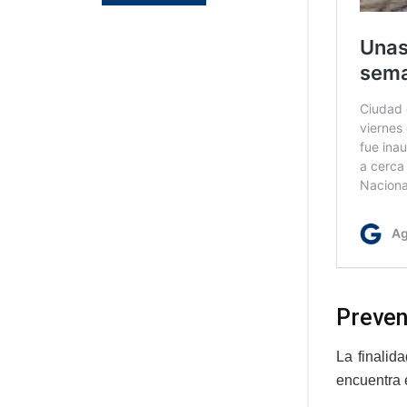
Preven
La finalid
encuentra 