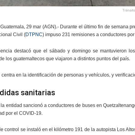
Tránsito
Guatemala, 29 mar (AGN).- Durante el último fin de semana pr
ional Civil (
DTPNC
) impuso 231 remisiones a conductores por 
ncia destacó que el sábado y domingo se mantuvieron los pu
e los guatemaltecos que viajaron a distintos puntos del país.
 centra en la identificación de personas y vehículos, y verificac
didas sanitarias
 la entidad sancionó a conductores de buses en Quetzaltenang
ad por el COVID-19.
e control se instaló en el kilómetro 191 de la autopista Los Al