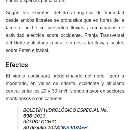
nubes dispersas por la tarde.
Según los expertos, debido al ingreso de humedad
desde ambos litorales se pronostica que en horas de la
tarde o noche se presenten lluvias acompañadas de
actividad eléctrica sobre occidente, Franja Transversal
del Norte y altiplano central, sin descartar lluvias locales
sobre Petén e Izabal.
Efectos
El viento continuará predominando del norte ligero a
moderado, en valles de oriente, occidente y altiplano
central entre los 20 y 30 km/h siendo mayor en sectores
montañosos o con cañones.
BOLETÍN HIDROLÓGICO ESPECIAL No.
696-2023
RÍO POLOCHIC
30 de julio 2023
#INSIVUMEH
,