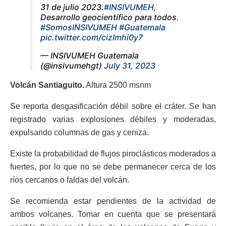
31 de julio 2023.
#INSIVUMEH
,
Desarrollo geocientífico para todos.
#SomosINSIVUMEH
#Guatemala
pic.twitter.com/cizImhi0y7
— INSIVUMEH Guatemala
(@insivumehgt)
July 31, 2023
Volcán Santiaguito.
Altura 2500 msnm
Se reporta desgasificación débil sobre el cráter. Se han
registrado varias explosiones débiles y moderadas,
expulsando columnas de gas y ceniza.
Existe la probabilidad de flujos piroclásticos moderados a
fuertes, por lo que no se debe permanecer cerca de los
ríos cercanos o faldas del volcán.
Se recomienda estar pendientes de la actividad de
ambos volcanes. Tomar en cuenta que se presentará