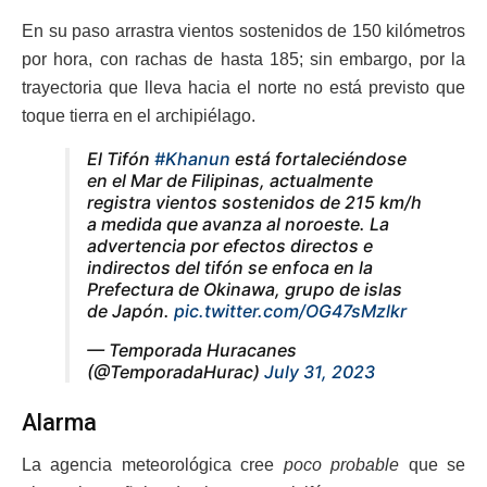
En su paso arrastra vientos sostenidos de 150 kilómetros
por hora, con rachas de hasta 185; sin embargo, por la
trayectoria que lleva hacia el norte no está previsto que
toque tierra en el archipiélago.
El Tifón
#Khanun
está fortaleciéndose
en el Mar de Filipinas, actualmente
registra vientos sostenidos de 215 km/h
a medida que avanza al noroeste. La
advertencia por efectos directos e
indirectos del tifón se enfoca en la
Prefectura de Okinawa, grupo de islas
de Japón.
pic.twitter.com/OG47sMzlkr
— Temporada Huracanes
(@TemporadaHurac)
July 31, 2023
Alarma
La agencia meteorológica cree
poco probable
que se