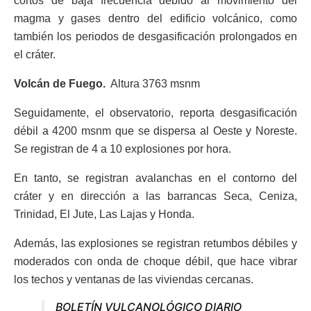
cortos de baja frecuencia debido al movimiento del
magma y gases dentro del edificio volcánico, como
también los periodos de desgasificación prolongados en
el cráter.
Volcán de Fuego.
Altura 3763 msnm
Seguidamente, el observatorio, reporta desgasificación
débil a 4200 msnm que se dispersa al Oeste y Noreste.
Se registran de 4 a 10 explosiones por hora.
En tanto, se registran avalanchas en el contorno del
cráter y en dirección a las barrancas Seca, Ceniza,
Trinidad, El Jute, Las Lajas y Honda.
Además, las explosiones se registran retumbos débiles y
moderados con onda de choque débil, que hace vibrar
los techos y ventanas de las viviendas cercanas.
BOLETÍN VULCANOLÓGICO DIARIO