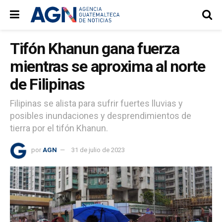
Tifón Khanun gana fuerza
mientras se aproxima al norte
de Filipinas
Filipinas se alista para sufrir fuertes lluvias y
posibles inundaciones y desprendimientos de
tierra por el tifón Khanun.
por
AGN
31 de julio de 2023