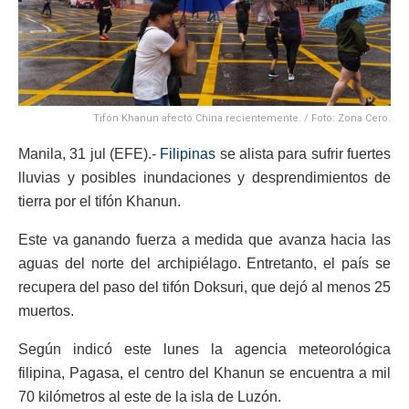
Tifón Khanun afectó China recientemente. / Foto: Zona Cero.
Manila, 31 jul (EFE).-
Filipinas
se alista para sufrir fuertes
lluvias y posibles inundaciones y desprendimientos de
tierra por el tifón Khanun.
Este va ganando fuerza a medida que avanza hacia las
aguas del norte del archipiélago. Entretanto, el país se
recupera del paso del tifón Doksuri, que dejó al menos 25
muertos.
Según indicó este lunes la agencia meteorológica
filipina, Pagasa, el centro del Khanun se encuentra a mil
70 kilómetros al este de la isla de Luzón.