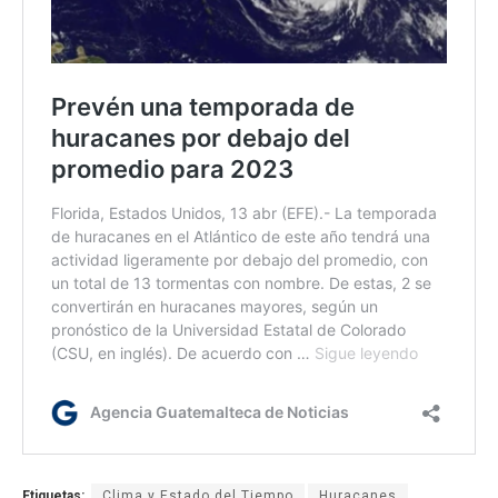
Etiquetas:
Clima y Estado del Tiempo
Huracanes