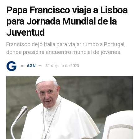
Papa Francisco viaja a Lisboa
para Jornada Mundial de la
Juventud
Francisco dejó Italia para viajar rumbo a Portugal,
donde presidirá encuentro mundial de jóvenes.
por
AGN
31 de julio de 2023