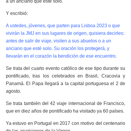
a un anciano que esté solo.
Y escribió:
A ustedes, jóvenes, que parten para Lisboa 2023 o que
vivirán la JMJ en sus lugares de origen, quisiera decirles:
antes de salir de viaje, visiten a sus abuelos o a un
anciano que esté solo. Su oración los protegerá, y
llevarán en el corazón la bendición de ese encuentro.
Se trata del cuarto evento católico de ese tipo durante su
pontificado, tras los celebrados en Brasil, Cracovia y
Panamá. El Papa llegará a la capital portuguesa el 2 de
agosto.
Se trata también del 42 viaje internacional de Francisco,
que en diez años de pontificado ha visitado ya 60 países.
Ya estuvo en Portugal en 2017 con motivo del centenario
de las apariciones de la Virgen.