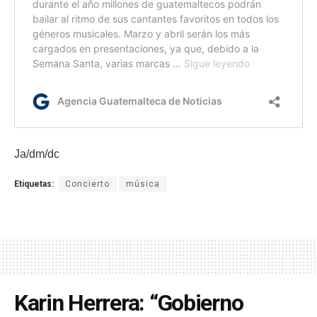
Ja/dm/dc
Etiquetas:
Concierto
música
Karin Herrera: “Gobierno