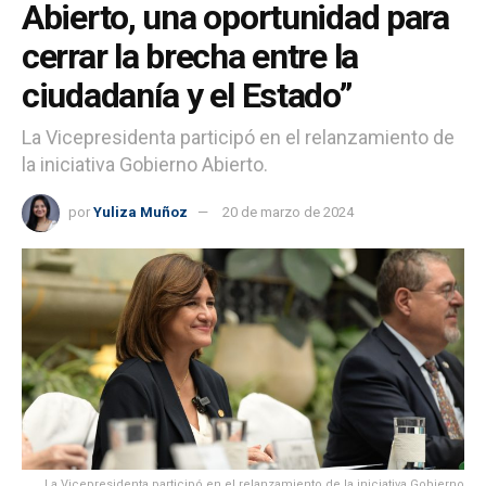
Abierto, una oportunidad para
cerrar la brecha entre la
ciudadanía y el Estado”
La Vicepresidenta participó en el relanzamiento de
la iniciativa Gobierno Abierto.
por
Yuliza Muñoz
20 de marzo de 2024
La Vicepresidenta participó en el relanzamiento de la iniciativa Gobierno