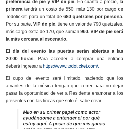
preferencia de pie y VIP de pie.
En cuanto a precio,
la
primera
tendrá un costo de 550, más 130 por cargo de
Todoticket, para un total de
680 quetzales por persona.
Por su parte,
VIP de pie
, tiene un valor de 790 quetzales,
más cargo extra de 170, que suman
960. VIP de pie será
la más cercana al escenario.
El día del evento las puertas serán abiertas a las
20:00 horas.
Para acceder a comprar una entrada
deberá ingresar a
https://www.todoticket.com/.
El cupo del evento será limitado, haciendo que los
amantes de la música tengan que correr para no dejar
pasar la oportunidad de ver a Residente enamorar a los
presentes con las líricas que solo él sabe crear.
Milo en su primer papel como actor
ayudándome a entender el por qué
estoy aquí. A pesar de que mis ganas