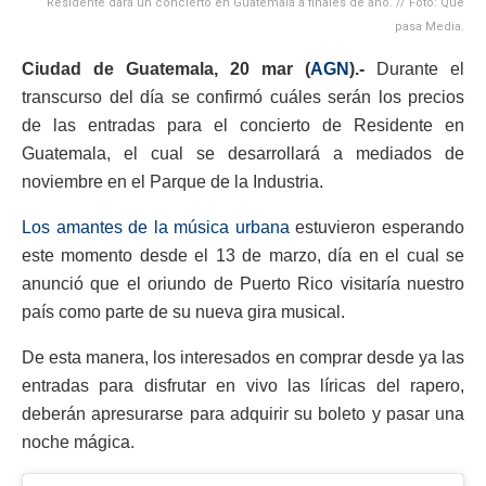
Residente dará un concierto en Guatemala a finales de año. // Foto: Qué
pasa Media.
Ciudad de Guatemala, 20 mar (
AGN
).-
Durante el
transcurso del día se confirmó cuáles serán los precios
de las entradas para el concierto de Residente en
Guatemala, el cual se desarrollará a mediados de
noviembre en el Parque de la Industria.
Los amantes de la música urbana
estuvieron esperando
este momento desde el 13 de marzo, día en el cual se
anunció que el oriundo de Puerto Rico visitaría nuestro
país como parte de su nueva gira musical.
De esta manera, los interesados en comprar desde ya las
entradas para disfrutar en vivo las líricas del rapero,
deberán apresurarse para adquirir su boleto y pasar una
noche mágica.