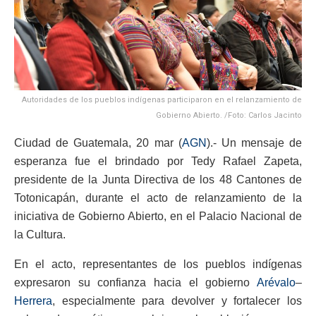
Autoridades de los pueblos indígenas participaron en el relanzamiento de
Gobierno Abierto. /Foto: Carlos Jacinto
Ciudad de Guatemala, 20 mar (
AGN
).- Un mensaje de
esperanza fue el brindado por Tedy Rafael Zapeta,
presidente de la Junta Directiva de los 48 Cantones de
Totonicapán, durante el acto de relanzamiento de la
iniciativa de Gobierno Abierto, en el Palacio Nacional de
la Cultura.
En el acto, representantes de los pueblos indígenas
expresaron su confianza hacia el gobierno
Arévalo
–
Herrera
, especialmente para devolver y fortalecer los