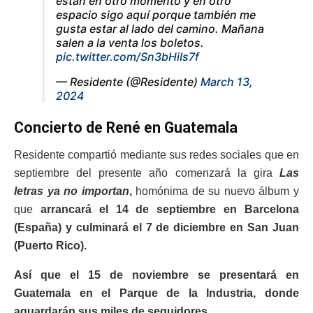
están en otro momento y en otro
espacio sigo aquí porque también me
gusta estar al lado del camino. Mañana
salen a la venta los boletos.
pic.twitter.com/Sn3bHiIs7f
— Residente (@Residente)
March 13,
2024
Concierto de René en Guatemala
Residente compartió mediante sus redes sociales que en
septiembre del presente año comenzará la gira
Las
letras ya no importan
,
homónima de su nuevo álbum y
que
arrancará el 14 de septiembre en Barcelona
(España) y culminará el 7 de diciembre en San Juan
(Puerto Rico).
Así que el 15 de noviembre se presentará en
Guatemala en el Parque de la Industria, donde
aguardarán sus miles de seguidores.