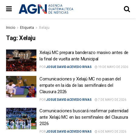
Inicio
Etiqueta
Xelaju
Tag:
Xelaju
Xelajú MC prepara banderazo masivo antes de
la final de vuelta ante Municipal
POR
JOSUE DAVID ACEVEDO RIVAS
19 DE MAYO DE 2026
Comunicaciones y Xelajú MC no pasan del
empate en la ida de las semifinales del
Clausura 2026
POR
JOSUE DAVID ACEVEDO RIVAS
7 DE MAYO DE 2026
Comunicaciones buscará reafirmar paternidad
ante Xelajú MC en las semifinales del Clausura
2026
POR
JOSUE DAVID ACEVEDO RIVAS
6 DE MAYO DE 2026