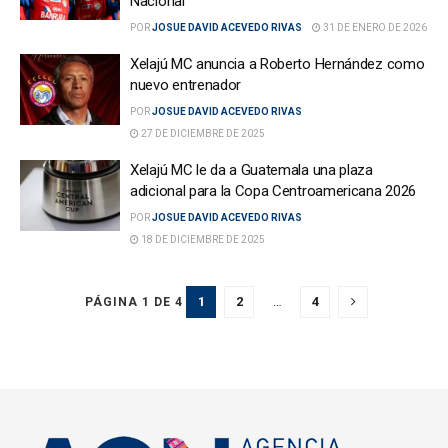
Nacional
POR
JOSUE DAVID ACEVEDO RIVAS
31 DE ENERO DE 2026
Xelajú MC anuncia a Roberto Hernández como
nuevo entrenador
POR
JOSUE DAVID ACEVEDO RIVAS
27 DE DICIEMBRE DE 2025
Xelajú MC le da a Guatemala una plaza
adicional para la Copa Centroamericana 2026
POR
JOSUE DAVID ACEVEDO RIVAS
18 DE DICIEMBRE DE 2025
1
2
…
4
PÁGINA 1 DE 4