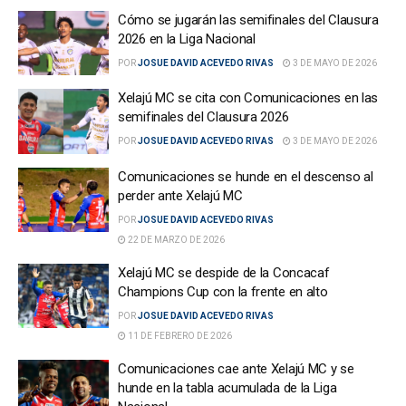
Cómo se jugarán las semifinales del Clausura
2026 en la Liga Nacional
POR
JOSUE DAVID ACEVEDO RIVAS
3 DE MAYO DE 2026
Xelajú MC se cita con Comunicaciones en las
semifinales del Clausura 2026
POR
JOSUE DAVID ACEVEDO RIVAS
3 DE MAYO DE 2026
Comunicaciones se hunde en el descenso al
perder ante Xelajú MC
POR
JOSUE DAVID ACEVEDO RIVAS
22 DE MARZO DE 2026
Xelajú MC se despide de la Concacaf
Champions Cup con la frente en alto
POR
JOSUE DAVID ACEVEDO RIVAS
11 DE FEBRERO DE 2026
Comunicaciones cae ante Xelajú MC y se
hunde en la tabla acumulada de la Liga