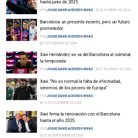
hasta junio de 2025
POR
JOSUE DAVID ACEVEDO RIVAS
24 DE ABRIL DE 2024
Barcelona: un presente incierto, pero un futuro
prometedor
POR
JOSUE DAVID ACEVEDO RIVAS
1 DE FEBRERO DE 2024
Xavi Hernández se va del Barcelona al culminar
la temporada
POR
JOSUE DAVID ACEVEDO RIVAS
27 DE ENERO DE 2024
Xavi: “No es normal la falta de efectividad,
seremos de los peores de Europa”
POR
JOSUE DAVID ACEVEDO RIVAS
16 DE DICIEMBRE DE 2023
Xavi firma la renovación con el Barcelona
hasta el año 2025
POR
JOSUE DAVID ACEVEDO RIVAS
22 DE SEPTIEMBRE DE 2023