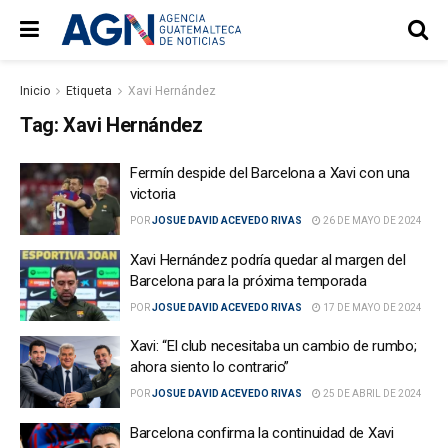
Inicio
Etiqueta
Xavi Hernández
Tag:
Xavi Hernández
Fermín despide del Barcelona a Xavi con una
victoria
POR
JOSUE DAVID ACEVEDO RIVAS
26 DE MAYO DE 2024
Xavi Hernández podría quedar al margen del
Barcelona para la próxima temporada
POR
JOSUE DAVID ACEVEDO RIVAS
17 DE MAYO DE 2024
Xavi: “El club necesitaba un cambio de rumbo;
ahora siento lo contrario”
POR
JOSUE DAVID ACEVEDO RIVAS
25 DE ABRIL DE 2024
Barcelona confirma la continuidad de Xavi