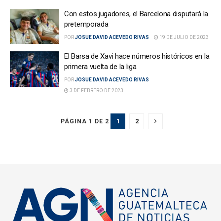
Con estos jugadores, el Barcelona disputará la
pretemporada
POR
JOSUE DAVID ACEVEDO RIVAS
19 DE JULIO DE 2023
El Barsa de Xavi hace números históricos en la
primera vuelta de la liga
POR
JOSUE DAVID ACEVEDO RIVAS
3 DE FEBRERO DE 2023
1
2
PÁGINA 1 DE 2