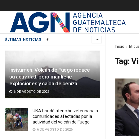
ÚLTIMAS NOTICIAS
Inicio
Etiqu
Tag:
Vi
Insivumeh: Volcán de Fuego reduce
su actividad, pero mantiene
explosiones y caída de ceniza
6 DE AGOSTO DE 2026
UBA brindó atención veterinaria a
comunidades afectadas por la
actividad del volcán de Fuego
6 DE AGOSTO DE 2026