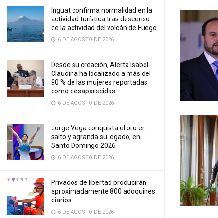
Inguat confirma normalidad en la
actividad turística tras descenso
de la actividad del volcán de Fuego
6 DE AGOSTO DE 2026
Desde su creación, Alerta Isabel-
Claudina ha localizado a más del
90 % de las mujeres reportadas
como desaparecidas
6 DE AGOSTO DE 2026
Jorge Vega conquista el oro en
salto y agranda su legado, en
Santo Domingo 2026
6 DE AGOSTO DE 2026
Privados de libertad producirán
aproximadamente 800 adoquines
diarios
6 DE AGOSTO DE 2026