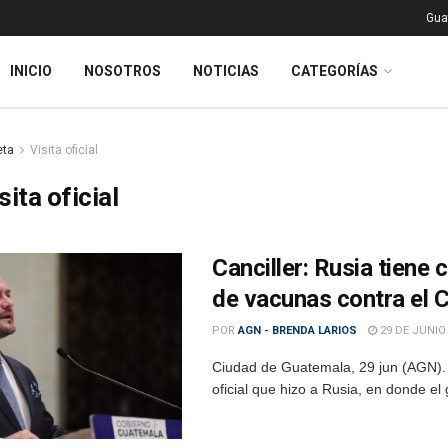
Gua
INICIO
NOSOTROS
NOTICIAS
CATEGORÍAS
eta
Visita oficial
sita oficial
Canciller: Rusia tiene
de vacunas contra el
POR
AGN - BRENDA LARIOS
29 DE JUNIO
Ciudad de Guatemala, 29 jun (AGN). – 
oficial que hizo a Rusia, en donde el 