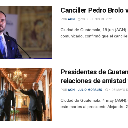
Canciller Pedro Brolo vi
POR
AGN
20 DE JUNIO DE 2021
Ciudad de Guatemala, 19 jun (AGN).- 
comunicado, confirmó que el cancille
Presidentes de Guatem
relaciones de amistad
POR
AGN - JULIO MORALES
4 DE MAYO D
Ciudad de Guatemala, 4 may (AGN).- 
este martes al presidente Alejandro G
...