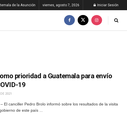
temala de la Asunción
viernes, agosto 7, 2026
Iniciar Sesión
 como prioridad a Guatemala para envío
 COVID-19
 DE 2021
El canciller Pedro Brolo informó sobre los resultados de la visita
gobierno de este país ...