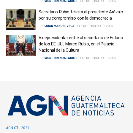
POR
AGN - BRENDA LARIOS
5 DE FEBRERO DE 2025
Secretario Rubio felicita al presidente Arévalo
por su compromiso con la democracia
POR
JUAN MANUEL VEGA
5 DE FEBRERO DE 2025
Vicepresidenta recibe al secretario de Estado
de los EE. UU., Marco Rubio, en el Palacio
Nacional de la Cultura
POR
AGN - BRENDA LARIOS
5 DE FEBRERO DE 2025
AGN.GT - 2021