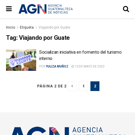
Inicio
Etiqueta
Viajando por Guate
Tag:
Viajando por Guate
Socializan iniciativa en fomento del turismo
interno
POR
YULIZA MUÑOZ
10 DE MAYO DE 2023
1
2
PÁGINA 2 DE 2