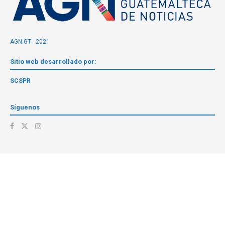
AGN.GT - 2021
Sitio web desarrollado por:
SCSPR
Síguenos