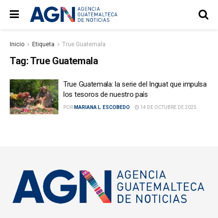
Inicio
Etiqueta
True Guatemala
Tag:
True Guatemala
True Guatemala: la serie del Inguat que impulsa
los tesoros de nuestro país
POR
MARIANA L. ESCOBEDO
14 DE OCTUBRE DE 2025