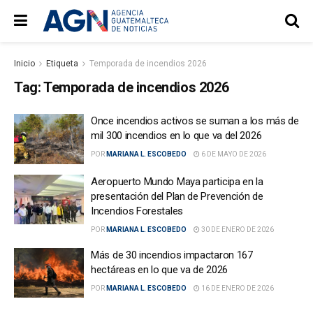
Inicio
Etiqueta
Temporada de incendios 2026
Tag:
Temporada de incendios 2026
Once incendios activos se suman a los más de
mil 300 incendios en lo que va del 2026
POR
MARIANA L. ESCOBEDO
6 DE MAYO DE 2026
Aeropuerto Mundo Maya participa en la
presentación del Plan de Prevención de
Incendios Forestales
POR
MARIANA L. ESCOBEDO
30 DE ENERO DE 2026
Más de 30 incendios impactaron 167
hectáreas en lo que va de 2026
POR
MARIANA L. ESCOBEDO
16 DE ENERO DE 2026