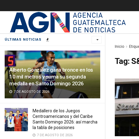
ÚLTIMAS NOTICIAS
Inicio
Etiqu
Tag:
S&
Alberto González gana bronce en los
10 mil metros y suma su segunda
medalla en Santo Domingo 2026
7 DE AGOSTO DE 2026
Medallero de los Juegos
Centroamericanos y del Caribe
Santo Domingo 2026: así marcha
la tabla de posiciones
7 DE AGOSTO DE 2026