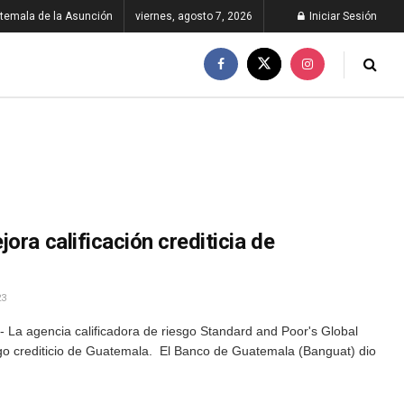
temala de la Asunción
viernes, agosto 7, 2026
Iniciar Sesión
ora calificación crediticia de
23
 La agencia calificadora de riesgo Standard and Poor's Global
esgo crediticio de Guatemala. El Banco de Guatemala (Banguat) dio