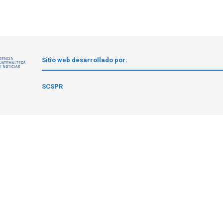
Sitio web desarrollado por:
1
SCSPR