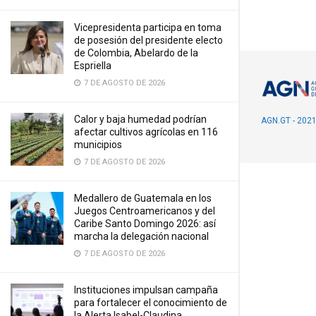
Vicepresidenta participa en toma
de posesión del presidente electo
de Colombia, Abelardo de la
Espriella
7 DE AGOSTO DE 2026
Calor y baja humedad podrían
AGN.GT - 202
afectar cultivos agrícolas en 116
municipios
7 DE AGOSTO DE 2026
Medallero de Guatemala en los
Juegos Centroamericanos y del
Caribe Santo Domingo 2026: así
marcha la delegación nacional
7 DE AGOSTO DE 2026
Instituciones impulsan campaña
para fortalecer el conocimiento de
la Alerta Isabel-Claudina