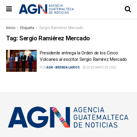
Inicio
Etiqueta
Sergio Ramiérez Mercado
Tag:
Sergio Ramiérez Mercado
Presidente entrega la Orden de los Cinco
Volcanes al escritor Sergio Ramírez Mercado
POR
AGN - BRENDA LARIOS
22 DE MAYO DE 2025