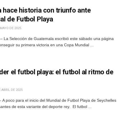
 hace historia con triunfo ante
al de Futbol Playa
 MAYO DE 2025
– La Selección de Guatemala escribió este sábado una página
conseguir su primera victoria en una Copa Mundial ...
er el futbol playa: el futbol al ritmo de
 ABRIL DE 2025
A poco para el inicio del Mundial de Futbol Playa de Seychelles
ntes de esta variante del deporte rey. El futbol ...