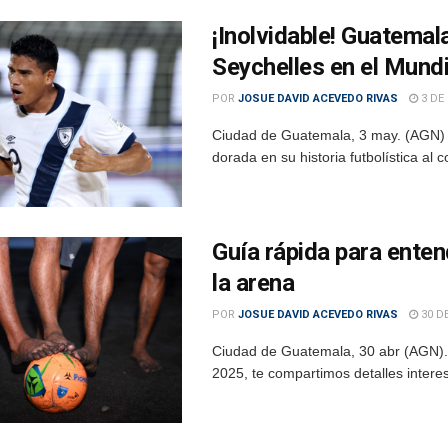
¡Inolvidable! Guatemala
Seychelles en el Mundi
POR
JOSUE DAVID ACEVEDO RIVAS
3 DE
Ciudad de Guatemala, 3 may. (AGN) 
dorada en su historia futbolística al 
Guía rápida para entend
la arena
POR
JOSUE DAVID ACEVEDO RIVAS
30 DE
Ciudad de Guatemala, 30 abr (AGN).- 
2025, te compartimos detalles interesa