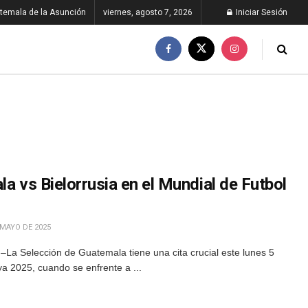
temala de la Asunción
viernes, agosto 7, 2026
Iniciar Sesión
la vs Bielorrusia en el Mundial de Futbol
 MAYO DE 2025
La Selección de Guatemala tiene una cita crucial este lunes 5
a 2025, cuando se enfrente a ...