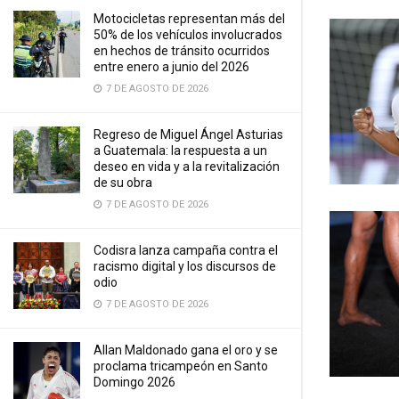
Motocicletas representan más del
50% de los vehículos involucrados
en hechos de tránsito ocurridos
entre enero a junio del 2026
7 DE AGOSTO DE 2026
Regreso de Miguel Ángel Asturias
a Guatemala: la respuesta a un
deseo en vida y a la revitalización
de su obra
7 DE AGOSTO DE 2026
Codisra lanza campaña contra el
racismo digital y los discursos de
odio
7 DE AGOSTO DE 2026
Allan Maldonado gana el oro y se
proclama tricampeón en Santo
Domingo 2026