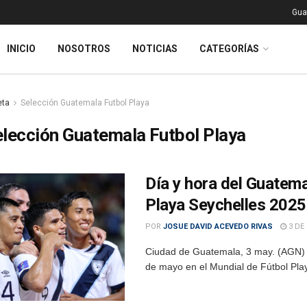
Gua
INICIO
NOSOTROS
NOTICIAS
CATEGORÍAS
eta
Selección Guatemala Futbol Playa
lección Guatemala Futbol Playa
Día y hora del Guatema
Playa Seychelles 2025
POR
JOSUE DAVID ACEVEDO RIVAS
3 DE
Ciudad de Guatemala, 3 may. (AGN) –
de mayo en el Mundial de Fútbol Play