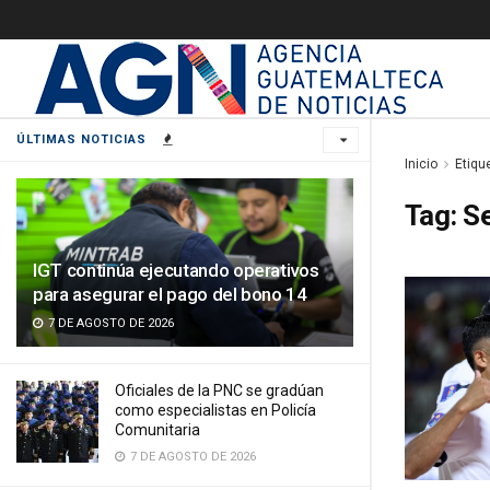
ÚLTIMAS NOTICIAS
Inicio
Etiqu
Tag:
Se
IGT continúa ejecutando operativos
para asegurar el pago del bono 14
7 DE AGOSTO DE 2026
Oficiales de la PNC se gradúan
como especialistas en Policía
Comunitaria
7 DE AGOSTO DE 2026