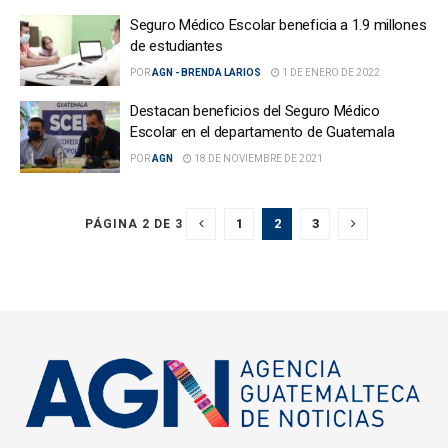
Seguro Médico Escolar beneficia a 1.9 millones
de estudiantes
POR
AGN - BRENDA LARIOS
1 DE ENERO DE 2022
Destacan beneficios del Seguro Médico
Escolar en el departamento de Guatemala
POR
AGN
18 DE NOVIEMBRE DE 2021
1
2
3
PÁGINA 2 DE 3