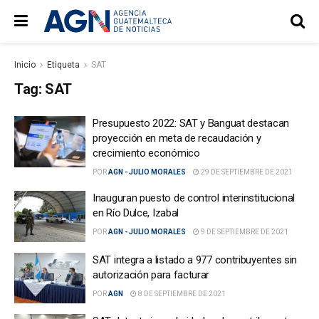
Inicio
Etiqueta
SAT
Tag:
SAT
Presupuesto 2022: SAT y Banguat destacan
proyección en meta de recaudación y
crecimiento económico
POR
AGN - JULIO MORALES
29 DE SEPTIEMBRE DE 2021
Inauguran puesto de control interinstitucional
en Río Dulce, Izabal
POR
AGN - JULIO MORALES
9 DE SEPTIEMBRE DE 2021
SAT integra a listado a 977 contribuyentes sin
autorización para facturar
POR
AGN
8 DE SEPTIEMBRE DE 2021