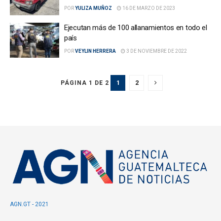
POR
YULIZA MUÑOZ
16 DE MARZO DE 2023
Ejecutan más de 100 allanamientos en todo el
país
POR
VEYLIN HERRERA
3 DE NOVIEMBRE DE 2022
1
2
PÁGINA 1 DE 2
AGN.GT - 2021