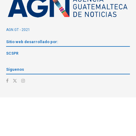
AGN.GT - 2021
Sitio web desarrollado por:
SCSPR
Síguenos