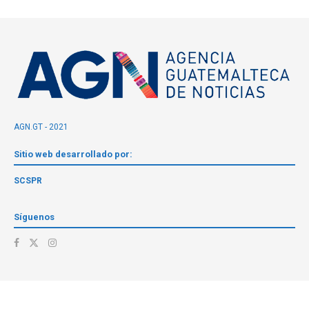
AGN.GT - 2021
Sitio web desarrollado por:
SCSPR
Síguenos