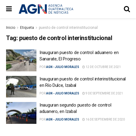
Inicio
Etiqueta
puesto de control interinstitucional
Tag:
puesto de control interinstitucional
Inauguran puesto de control aduanero en
Sanarate, El Progreso
POR
AGN - JULIO MORALES
12 DE OCTUBRE DE 2021
Inauguran puesto de control interinstitucional
en Río Dulce, Izabal
POR
AGN - JULIO MORALES
9 DE SEPTIEMBRE DE 2021
Inauguran segundo puesto de control
aduanero, en Izabal
POR
AGN - JULIO MORALES
16 DE SEPTIEMBRE DE 2020