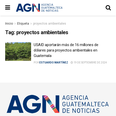
Inicio
Etiqueta
proyectos ambientales
Tag:
proyectos ambientales
USAID aportarán más de 16 millones de
dólares para proyectos ambientales en
Guatemala
POR
ESTUARDO MARTÍNEZ
19 DE SEPTIEMBRE DE 2024