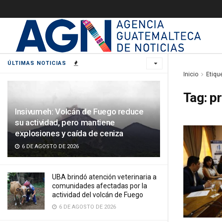
ÚLTIMAS NOTICIAS
Inicio
Etiqu
Tag:
pr
Insivumeh: Volcán de Fuego reduce
su actividad, pero mantiene
explosiones y caída de ceniza
6 DE AGOSTO DE 2026
UBA brindó atención veterinaria a
comunidades afectadas por la
actividad del volcán de Fuego
6 DE AGOSTO DE 2026