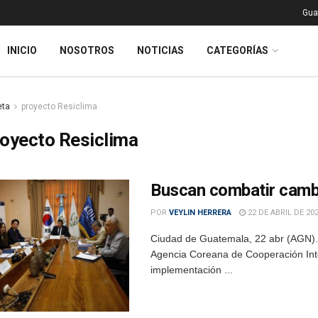
Gua
INICIO
NOSOTROS
NOTICIAS
CATEGORÍAS
eta
proyecto Resiclima
oyecto Resiclima
Buscan combatir cambi
POR
VEYLIN HERRERA
22 DE ABRIL DE 20
Ciudad de Guatemala, 22 abr (AGN).-
Agencia Coreana de Cooperación Inter
implementación ...