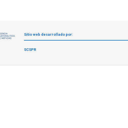
Sitio web desarrollado por:
1
SCSPR