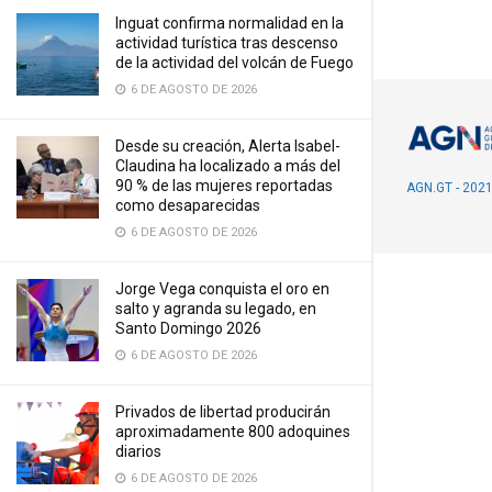
Inguat confirma normalidad en la
actividad turística tras descenso
de la actividad del volcán de Fuego
6 DE AGOSTO DE 2026
Desde su creación, Alerta Isabel-
Claudina ha localizado a más del
90 % de las mujeres reportadas
AGN.GT - 202
como desaparecidas
6 DE AGOSTO DE 2026
Jorge Vega conquista el oro en
salto y agranda su legado, en
Santo Domingo 2026
6 DE AGOSTO DE 2026
Privados de libertad producirán
aproximadamente 800 adoquines
diarios
6 DE AGOSTO DE 2026