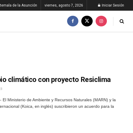
temala de la Asunción
viernes, agosto 7, 2026
Iniciar Sesión
o climático con proyecto Resiclima
23
 El Ministerio de Ambiente y Recursos Naturales (MARN) y la
nacional (Koica, en inglés) suscribieron un acuerdo para la