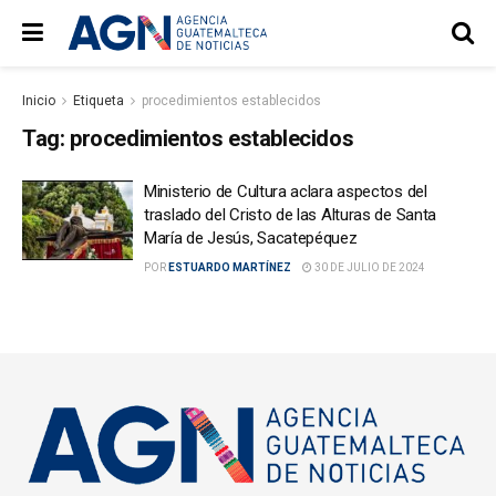
Inicio
Etiqueta
procedimientos establecidos
Tag:
procedimientos establecidos
Ministerio de Cultura aclara aspectos del
traslado del Cristo de las Alturas de Santa
María de Jesús, Sacatepéquez
POR
ESTUARDO MARTÍNEZ
30 DE JULIO DE 2024