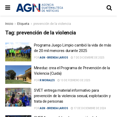
Inicio
Etiqueta
prevención de la violencia
Tag:
prevención de la violencia
Programa Juego Limpio cambió la vida de más
de 20 mil menores durante 2025
POR
AGN - BRENDA LARIOS
7 DE DICIEMBRE DE 2025
Mineduc crea el Programa de Prevención de la
Violencia (Cuida)
POR
R MORALES
13 DE FEBRERO DE 2025
SVET entrega material informativo para
prevención de la violencia sexual, explotación y
trata de personas
POR
AGN - BRENDA LARIOS
17 DE DICIEMBRE DE 2024