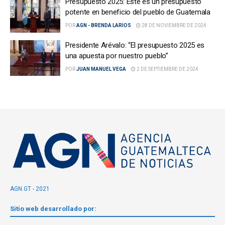
Presupuesto 2025: Este es un presupuesto
potente en beneficio del pueblo de Guatemala
POR
AGN - BRENDA LARIOS
28 DE NOVIEMBRE DE 2024
Presidente Arévalo: “El presupuesto 2025 es
una apuesta por nuestro pueblo”
POR
JUAN MANUEL VEGA
2 DE SEPTIEMBRE DE 2024
AGN.GT - 2021
Sitio web desarrollado por: