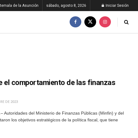
temala de la Asunción
sábado, agosto 8, 2026
Iniciar Sesión
ce el comportamiento de las finanzas
RE DE 2023
 Autoridades del Ministerio de Finanzas Públicas (Minfin) y del
on los objetivos estratégicos de la política fiscal, que tiene