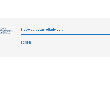
Sitio web desarrollado por:
1
SCSPR