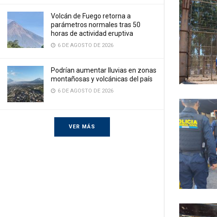
Volcán de Fuego retorna a
parámetros normales tras 50
horas de actividad eruptiva
6 DE AGOSTO DE 2026
Podrían aumentar lluvias en zonas
montañosas y volcánicas del país
6 DE AGOSTO DE 2026
VER MÁS