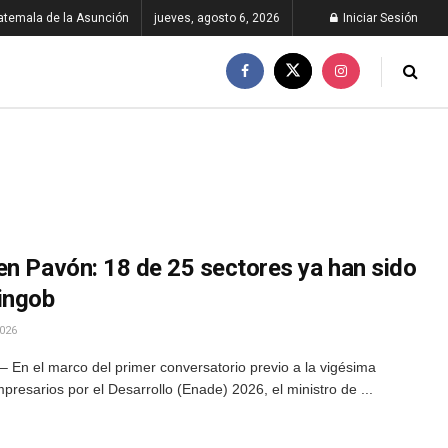
atemala de la Asunción
jueves, agosto 6, 2026
Iniciar Sesión
en Pavón: 18 de 25 sectores ya han sido
ingob
026
 En el marco del primer conversatorio previo a la vigésima
resarios por el Desarrollo (Enade) 2026, el ministro de ...