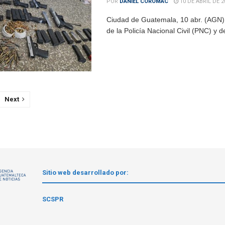
POR
DANIEL COROMAC
10 DE ABRIL DE 2
Ciudad de Guatemala, 10 abr. (AGN)
de la Policía Nacional Civil (PNC) y 
Next
Sitio web desarrollado por:
1
SCSPR