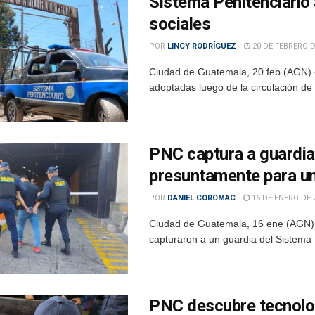
Sistema Penitenciario 
sociales
POR
LINCY RODRÍGUEZ
20 DE FEBRERO D
Ciudad de Guatemala, 20 feb (AGN).- 
adoptadas luego de la circulación de 
PNC captura a guardia 
presuntamente para un
POR
DANIEL COROMAC
16 DE ENERO DE 
Ciudad de Guatemala, 16 ene (AGN).- 
capturaron a un guardia del Sistema 
PNC descubre tecnolog