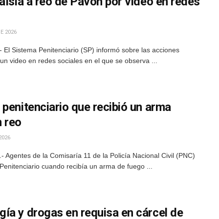
aísla a reo de Pavón por video en redes
E 2026
El Sistema Penitenciario (SP) informó sobre las acciones
un video en redes sociales en el que se observa ...
penitenciario que recibió un arma
 reo
2026
Agentes de la Comisaría 11 de la Policía Nacional Civil (PNC)
Penitenciario cuando recibía un arma de fuego ...
ía y drogas en requisa en cárcel de