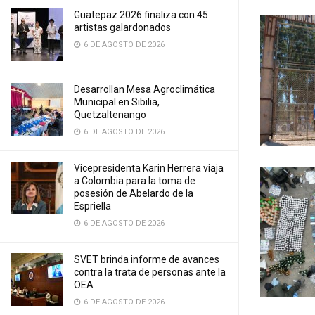
Guatepaz 2026 finaliza con 45
artistas galardonados
6 DE AGOSTO DE 2026
Desarrollan Mesa Agroclimática
Municipal en Sibilia,
Quetzaltenango
6 DE AGOSTO DE 2026
Vicepresidenta Karin Herrera viaja
a Colombia para la toma de
posesión de Abelardo de la
Espriella
6 DE AGOSTO DE 2026
SVET brinda informe de avances
contra la trata de personas ante la
OEA
6 DE AGOSTO DE 2026