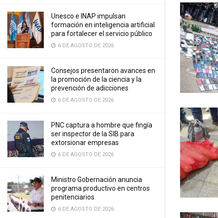
Unesco e INAP impulsan
formación en inteligencia artificial
para fortalecer el servicio público
6 DE AGOSTO DE 2026
Consejos presentaron avances en
la promoción de la ciencia y la
prevención de adicciones
6 DE AGOSTO DE 2026
PNC captura a hombre que fingía
ser inspector de la SIB para
extorsionar empresas
6 DE AGOSTO DE 2026
Ministro Gobernación anuncia
programa productivo en centros
penitenciarios
6 DE AGOSTO DE 2026