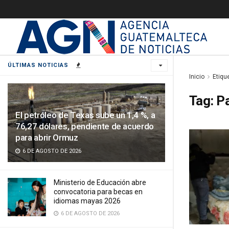
ÚLTIMAS NOTICIAS
Inicio
Etiqu
Tag:
P
El petróleo de Texas sube un 1,4 %, a
76,27 dólares, pendiente de acuerdo
para abrir Ormuz
6 DE AGOSTO DE 2026
Ministerio de Educación abre
convocatoria para becas en
idiomas mayas 2026
6 DE AGOSTO DE 2026