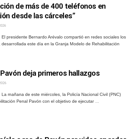
ación de más de 400 teléfonos en
ón desde las cárceles”
2026
El presidente Bernardo Arévalo compartió en redes sociales los
a desarrollada este día en la Granja Modelo de Rehabilitación
 Pavón deja primeros hallazgos
2026
La mañana de este miércoles, la Policía Nacional Civil (PNC)
itación Penal Pavón con el objetivo de ejecutar ...