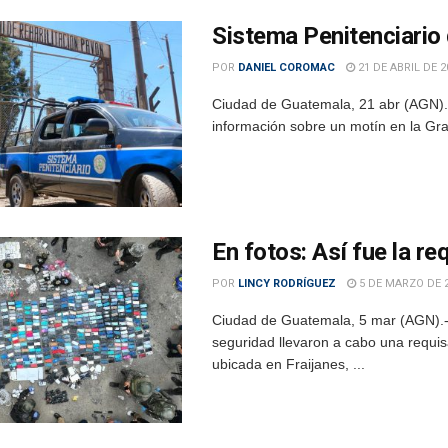
Sistema Penitenciario
POR
DANIEL COROMAC
21 DE ABRIL DE 2
Ciudad de Guatemala, 21 abr (AGN).- 
información sobre un motín en la Gra
En fotos: Así fue la r
POR
LINCY RODRÍGUEZ
5 DE MARZO DE 
Ciudad de Guatemala, 5 mar (AGN).- 
seguridad llevaron a cabo una requis
ubicada en Fraijanes, ...