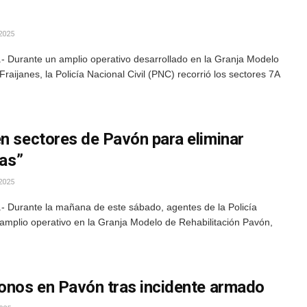
2025
- Durante un amplio operativo desarrollado en la Granja Modelo
raijanes, la Policía Nacional Civil (PNC) recorrió los sectores 7A
en sectores de Pavón para eliminar
sas”
2025
- Durante la mañana de este sábado, agentes de la Policía
amplio operativo en la Granja Modelo de Rehabilitación Pavón,
fonos en Pavón tras incidente armado