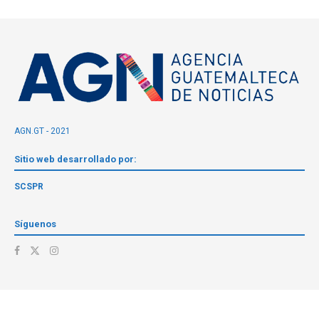
AGN.GT - 2021
Sitio web desarrollado por:
SCSPR
Síguenos