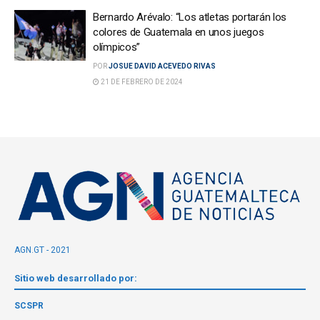
Bernardo Arévalo: “Los atletas portarán los
colores de Guatemala en unos juegos
olímpicos”
POR
JOSUE DAVID ACEVEDO RIVAS
21 DE FEBRERO DE 2024
AGN.GT - 2021
Sitio web desarrollado por:
SCSPR