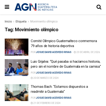
Inicio
Etiqueta
Movimiento olímpico
Tag:
Movimiento olímpico
Comité Olímpico Guatemalteco conmemora
79 años de historia deportiva
POR
JOSUE DAVID ACEVEDO RIVAS
23 DE ABRIL DE 2026
Luis Grijalva: “Qué pasaba si hacíamos historia,
pero sin el nombre de Guatemala en la camisa”
POR
JOSUE DAVID ACEVEDO RIVAS
20 DE MARZO DE 2024
Thomas Bach: “Estamos dispuestos a
readmitir a Guatemala”
POR
JOSUE DAVID ACEVEDO RIVAS
21 DE FEBRERO DE 2024