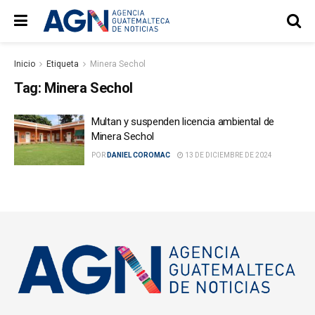
Inicio
Etiqueta
Minera Sechol
Tag:
Minera Sechol
Multan y suspenden licencia ambiental de
Minera Sechol
POR
DANIEL COROMAC
13 DE DICIEMBRE DE 2024