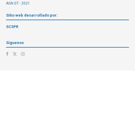
AGN.GT - 2021
Sitio web desarrollado por:
SCSPR
Síguenos