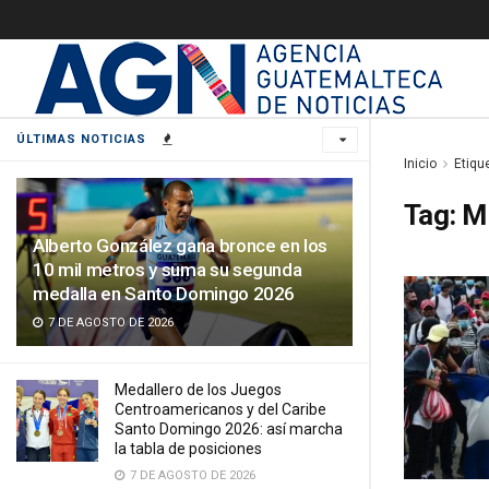
ÚLTIMAS NOTICIAS
Inicio
Etiqu
Tag:
M
Alberto González gana bronce en los
10 mil metros y suma su segunda
medalla en Santo Domingo 2026
7 DE AGOSTO DE 2026
Medallero de los Juegos
Centroamericanos y del Caribe
Santo Domingo 2026: así marcha
la tabla de posiciones
7 DE AGOSTO DE 2026