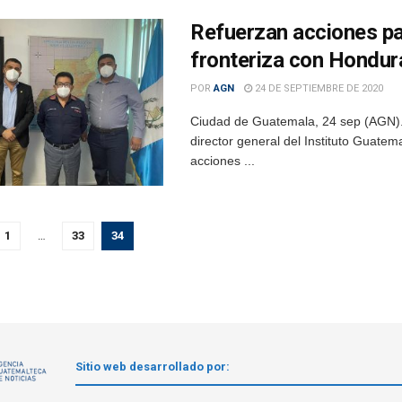
Refuerzan acciones par
fronteriza con Hondur
POR
AGN
24 DE SEPTIEMBRE DE 2020
Ciudad de Guatemala, 24 sep (AGN).-
director general del Instituto Guate
acciones ...
1
…
33
34
Sitio web desarrollado por: