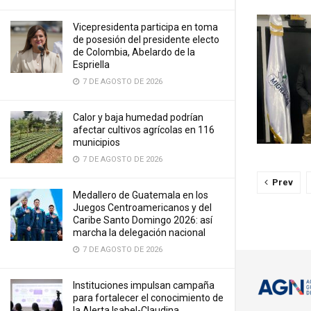
Vicepresidenta participa en toma
de posesión del presidente electo
de Colombia, Abelardo de la
Espriella
7 DE AGOSTO DE 2026
Calor y baja humedad podrían
afectar cultivos agrícolas en 116
municipios
7 DE AGOSTO DE 2026
Prev
Medallero de Guatemala en los
Juegos Centroamericanos y del
Caribe Santo Domingo 2026: así
marcha la delegación nacional
7 DE AGOSTO DE 2026
Instituciones impulsan campaña
para fortalecer el conocimiento de
la Alerta Isabel-Claudina