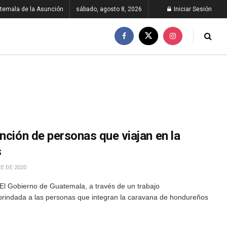
temala de la Asunción
sábado, agosto 8, 2026
Iniciar Sesión
nción de personas que viajan en la
s
E DE 2020
El Gobierno de Guatemala, a través de un trabajo
ión brindada a las personas que integran la caravana de hondureños