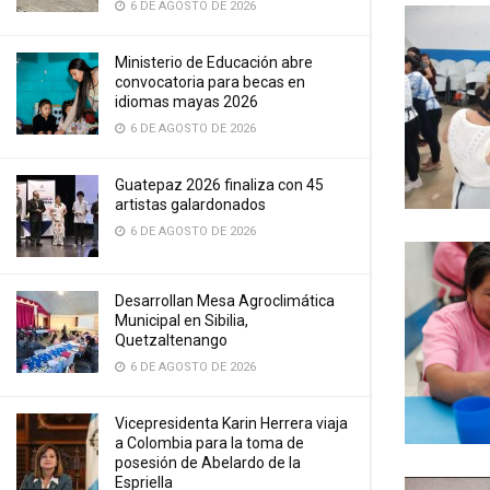
6 DE AGOSTO DE 2026
Ministerio de Educación abre
convocatoria para becas en
idiomas mayas 2026
6 DE AGOSTO DE 2026
Guatepaz 2026 finaliza con 45
artistas galardonados
6 DE AGOSTO DE 2026
Desarrollan Mesa Agroclimática
Municipal en Sibilia,
Quetzaltenango
6 DE AGOSTO DE 2026
Vicepresidenta Karin Herrera viaja
a Colombia para la toma de
posesión de Abelardo de la
Espriella