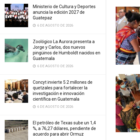
Ministerio de Cultura y Deportes
anuncia la edición 2027 de
Guatepaz
6 DE AGOSTO DE 2026
Zoológico La Aurora presenta a
Jorge y Carlos, dos nuevos
pingüinos de Humboldt nacidos en
Guatemala
6 DE AGOSTO DE 2026
Concyt invierte 5.2 millones de
quetzales para fortalecer la
investigación e innovación
científica en Guatemala
6 DE AGOSTO DE 2026
El petróleo de Texas sube un 1,4
%, a 76,27 dólares, pendiente de
acuerdo para abrir Ormuz