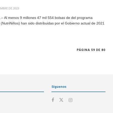
EMBRE DE 2023
– Al menos 9 millones 47 mil 554 bolsas de del programa
(NutriNiños) han sido distribuidas por el Gobierno actual de 2021
PÁGINA 59 DE 80
Síguenos