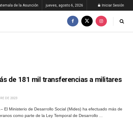
atemala de la Asunción
jueves, agosto 6, 2026
Iniciar Sesión
s de 181 mil transferencias a militares
RE DE 2023
 El Ministerio de Desarrollo Social (Mides) ha efectuado más de
teranos como parte de la Ley Temporal de Desarrollo ...