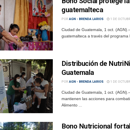
Bono Social protege la
guatemalteca
POR
AGN - BRENDA LARIOS
1 DE OCTUBR
Ciudad de Guatemala, 1 oct. (AGN).–
guatemalteca a través del programa B
Distribución de Nutri
Guatemala
POR
AGN - BRENDA LARIOS
1 DE OCTUBR
Ciudad de Guatemala, 1 oct. (AGN).– 
mantienen las acciones para combatir 
Alimento ...
Bono Nutricional forta