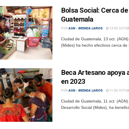
Bolsa Social: Cerca de
Guatemala
POR
AGN - BRENDA LARIOS
13 DE OCTUB
Ciudad de Guatemala, 13 oct. (AGN).–
(Mides) ha hecho efectivos cerca de 
Beca Artesano apoya a
en 2023
POR
AGN - BRENDA LARIOS
11 DE OCTUB
Ciudad de Guatemala, 11 oct. (AGN). 
Desarrollo Social (Mides), ha benefic