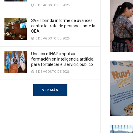
6 DE AGOSTO DE 2026
SVET brinda informe de avances
contra la trata de personas ante la
OEA
6 DE AGOSTO DE 2026
Unesco e INAP impulsan
formación en inteligencia artificial
para fortalecer el servicio público
6 DE AGOSTO DE 2026
VER MÁS