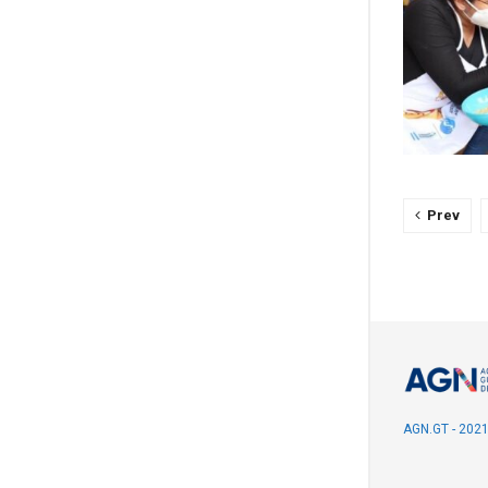
Prev
AGN.GT - 202