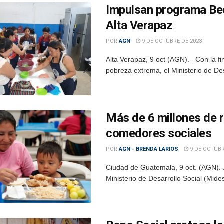
Impulsan programa Bec
Alta Verapaz
POR
AGN
9 DE OCTUBRE DE 2023
Alta Verapaz, 9 oct (AGN).– Con la fi
pobreza extrema, el Ministerio de De
Más de 6 millones de 
comedores sociales
POR
AGN - BRENDA LARIOS
9 DE OCTUBR
Ciudad de Guatemala, 9 oct. (AGN).-
Ministerio de Desarrollo Social (Mide