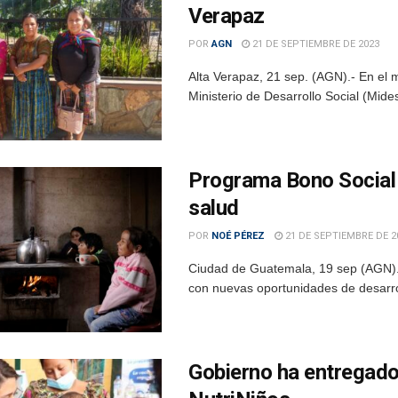
Verapaz
POR
AGN
21 DE SEPTIEMBRE DE 2023
Alta Verapaz, 21 sep. (AGN).- En el 
Ministerio de Desarrollo Social (Mides
Programa Bono Social 
salud
POR
NOÉ PÉREZ
21 DE SEPTIEMBRE DE 2
Ciudad de Guatemala, 19 sep (AGN). 
con nuevas oportunidades de desarrollo
Gobierno ha entregado