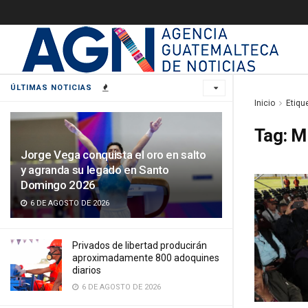
ÚLTIMAS NOTICIAS
Inicio
Etiqu
Tag:
M
Jorge Vega conquista el oro en salto
y agranda su legado en Santo
Domingo 2026
6 DE AGOSTO DE 2026
Privados de libertad producirán
aproximadamente 800 adoquines
diarios
6 DE AGOSTO DE 2026