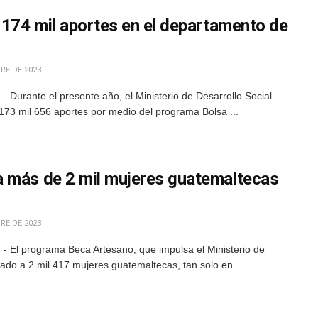
 174 mil aportes en el departamento de
RE DE 2023
 Durante el presente año, el Ministerio de Desarrollo Social
173 mil 656 aportes por medio del programa Bolsa ...
 más de 2 mil mujeres guatemaltecas
RE DE 2023
- El programa Beca Artesano, que impulsa el Ministerio de
iado a 2 mil 417 mujeres guatemaltecas, tan solo en ...