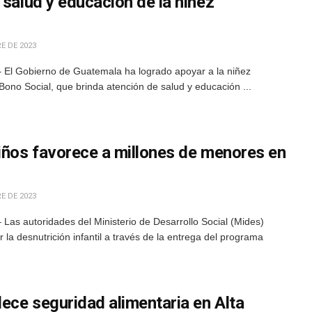
 salud y educación de la niñez
E DE 2023
 El Gobierno de Guatemala ha logrado apoyar a la niñez
ono Social, que brinda atención de salud y educación ...
Niños favorece a millones de menores en
E DE 2023
Las autoridades del Ministerio de Desarrollo Social (Mides)
la desnutrición infantil a través de la entrega del programa
lece seguridad alimentaria en Alta