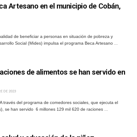
a Artesano en el municipio de Cobán,
nalidad de beneficiar a personas en situación de pobreza y
sarrollo Social (Mides) impulsa el programa Beca Artesano ...
raciones de alimentos se han servido en
E DE 2023
A través del programa de comedores sociales, que ejecuta el
s), se han servido 6 millones 129 mil 620 de raciones ...